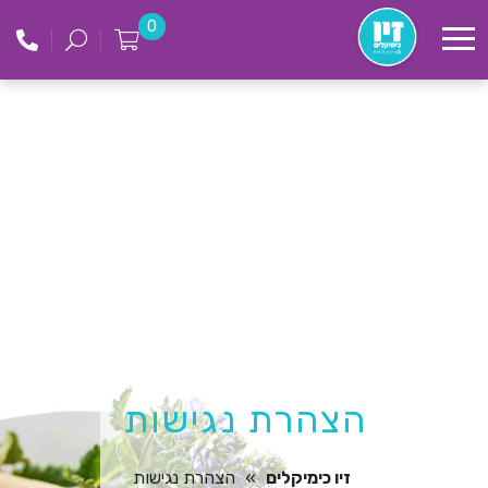
לג
זיו
0
תוכן
כימקילים
הצהרת נגישות
זיו כימיקלים
»
הצהרת נגישות