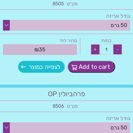
מק״ט
8505
גודל אריזה
כמות
מחיר ליח׳
פרהביולין
₪
35
+
-
FOS
quantity
Add to cart
לצפייה במוצר
פרהביולין OP
מק״ט
8506
גודל אריזה