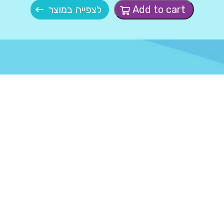
Add to cart
לצפייה במוצר