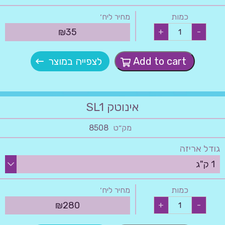
כמות
מחיר ליח׳
פרהביולין
₪
35
+
-
OP
quantity
Add to cart
לצפייה במוצר
אינוטק SL1
מק״ט
8508
גודל אריזה
כמות
מחיר ליח׳
אינוטק
₪
280
+
-
SL1
quantity