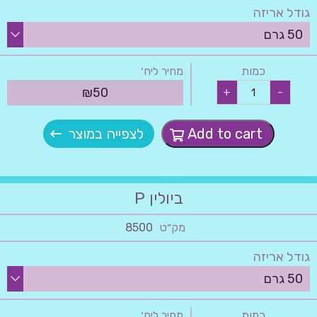
גודל אריזה
כמות
מחיר ליח׳
גוזולין
₪
50
+
-
אגבה
quantity
Add to cart
לצפייה במוצר
ביולין P
מק״ט
8500
גודל אריזה
כמות
מחיר ליח׳