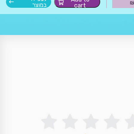
במוצר
cart