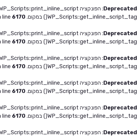
Deprecated
: הפונקציה WP_Scripts::print_inline_script
WP_Scripts::get_inline_script_tag() במקום. in
6170
 line
Deprecated
: הפונקציה WP_Scripts::print_inline_script
WP_Scripts::get_inline_script_tag() במקום. in
6170
 line
Deprecated
: הפונקציה WP_Scripts::print_inline_script
WP_Scripts::get_inline_script_tag() במקום. in
6170
 line
Deprecated
: הפונקציה WP_Scripts::print_inline_script
WP_Scripts::get_inline_script_tag() במקום. in
6170
 line
Deprecated
: הפונקציה WP_Scripts::print_inline_script
WP_Scripts::get_inline_script_tag() במקום. in
6170
 line
Deprecated
: הפונקציה WP_Scripts::print_inline_script