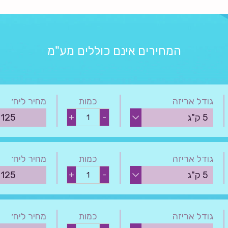
המחירים אינם כוללים מע"מ
גודל אריזה
כמות
מחיר ליח׳
סטו
₪
125
+
-
סטאריל
אלכוהול
C1618
50:50
quantity
גודל אריזה
כמות
מחיר ליח׳
סטאריל
₪
125
+
-
אלכוהול
C18
quantity
גודל אריזה
כמות
מחיר ליח׳
סטיל