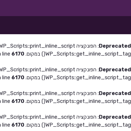
Deprecated
: הפונקציה WP_Scripts::print_inline_script
WP_Scripts::get_inline_script_tag() במקום. in
6170
 line
Deprecated
: הפונקציה WP_Scripts::print_inline_script
WP_Scripts::get_inline_script_tag() במקום. in
6170
 line
Deprecated
: הפונקציה WP_Scripts::print_inline_script
WP_Scripts::get_inline_script_tag() במקום. in
6170
 line
Deprecated
: הפונקציה WP_Scripts::print_inline_script
WP_Scripts::get_inline_script_tag() במקום. in
6170
 line