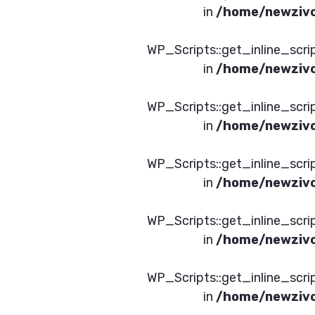
/home/newzivc
תמש ב- WP_Scripts::get_inline_script_data() or
/home/newzivc
תמש ב- WP_Scripts::get_inline_script_data() or
/home/newzivc
תמש ב- WP_Scripts::get_inline_script_data() or
/home/newzivc
תמש ב- WP_Scripts::get_inline_script_data() or
/home/newzivc
תמש ב- WP_Scripts::get_inline_script_data() or
/home/newzivc