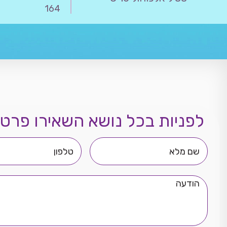
164
לפניות בכל נושא השאירו פרטי
שם
טלפון
מלא
הודעה