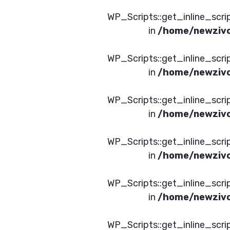
תמש ב- WP_Scripts::get_inline_script_data() or
/home/newzivc
תמש ב- WP_Scripts::get_inline_script_data() or
/home/newzivc
תמש ב- WP_Scripts::get_inline_script_data() or
/home/newzivc
תמש ב- WP_Scripts::get_inline_script_data() or
/home/newzivc
תמש ב- WP_Scripts::get_inline_script_data() or
/home/newzivc
תמש ב- WP_Scripts::get_inline_script_data() or