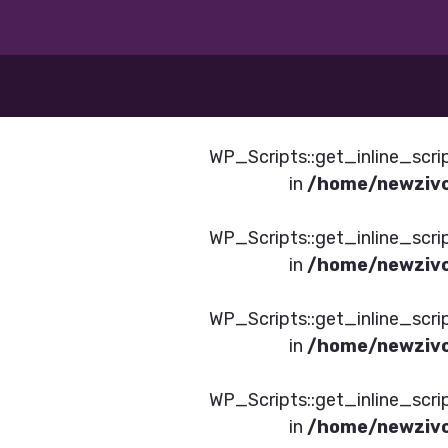
תמש ב- WP_Scripts::get_inline_script_data() or
/home/newzivc
תמש ב- WP_Scripts::get_inline_script_data() or
/home/newzivc
תמש ב- WP_Scripts::get_inline_script_data() or
/home/newzivc
תמש ב- WP_Scripts::get_inline_script_data() or
/home/newzivc