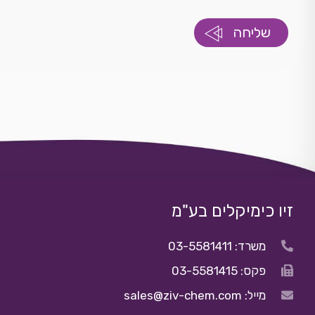
זיו כימיקלים בע"מ
משרד: 03-5581411
פקס: 03-5581415
מייל: sales@ziv-chem.com