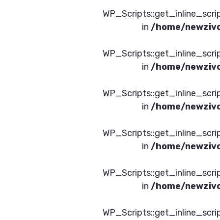
תמש ב- WP_Scripts::get_inline_script_data() or
/home/newzivc
תמש ב- WP_Scripts::get_inline_script_data() or
/home/newzivc
תמש ב- WP_Scripts::get_inline_script_data() or
/home/newzivc
תמש ב- WP_Scripts::get_inline_script_data() or
/home/newzivc
תמש ב- WP_Scripts::get_inline_script_data() or
/home/newzivc
תמש ב- WP_Scripts::get_inline_script_data() or