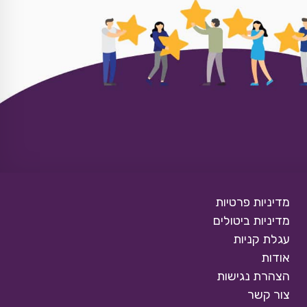
מדיניות פרטיות
מדיניות ביטולים
עגלת קניות
אודות
הצהרת נגישות
צור קשר