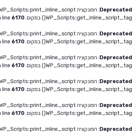
Deprecated
: הפונקציה WP_Scripts::print_inline_script
WP_Scripts::get_inline_script_tag() במקום. in
6170
 line
Deprecated
: הפונקציה WP_Scripts::print_inline_script
WP_Scripts::get_inline_script_tag() במקום. in
6170
 line
Deprecated
: הפונקציה WP_Scripts::print_inline_script
WP_Scripts::get_inline_script_tag() במקום. in
6170
 line
Deprecated
: הפונקציה WP_Scripts::print_inline_script
WP_Scripts::get_inline_script_tag() במקום. in
6170
 line
Deprecated
: הפונקציה WP_Scripts::print_inline_script
WP_Scripts::get_inline_script_tag() במקום. in
6170
 line
Deprecated
: הפונקציה WP_Scripts::print_inline_script