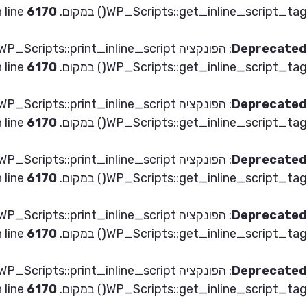
WP_Scripts::get_inline_script_tag() במקום. in
6170
 line
Deprecated
: הפונקציה WP_Scripts::print_inline_script
WP_Scripts::get_inline_script_tag() במקום. in
6170
 line
Deprecated
: הפונקציה WP_Scripts::print_inline_script
WP_Scripts::get_inline_script_tag() במקום. in
6170
 line
Deprecated
: הפונקציה WP_Scripts::print_inline_script
WP_Scripts::get_inline_script_tag() במקום. in
6170
 line
Deprecated
: הפונקציה WP_Scripts::print_inline_script
WP_Scripts::get_inline_script_tag() במקום. in
6170
 line
Deprecated
: הפונקציה WP_Scripts::print_inline_script
WP_Scripts::get_inline_script_tag() במקום. in
6170
 line