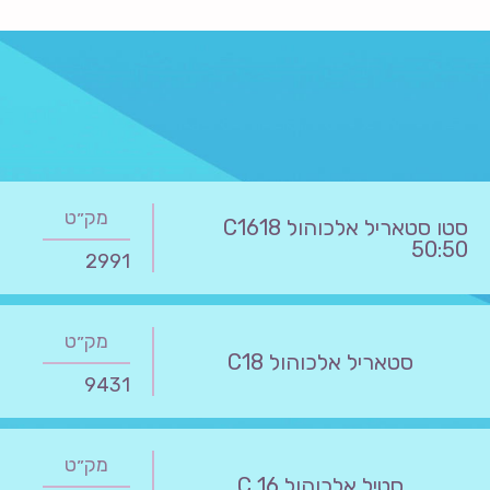
מק״ט
סטו סטאריל אלכוהול C1618
50:50
2991
מק״ט
סטאריל אלכוהול C18
9431
מק״ט
סטיל אלכוהול C 16