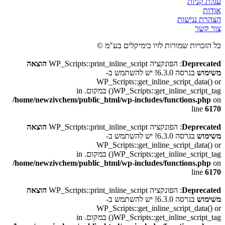
עגלת קניות
אודות
הצהרת נגישות
צור קשר
כל הזכויות שמורות לזיו כימיקלים בע"מ ©
Deprecated
: הפונקציה WP_Scripts::print_inline_script
הוצאה
משימוש
בגרסה 6.3.0! יש להשתמש ב-
WP_Scripts::get_inline_script_data() or
WP_Scripts::get_inline_script_tag() במקום. in
/home/newzivchem/public_html/wp-includes/functions.php
on
line
6170
Deprecated
: הפונקציה WP_Scripts::print_inline_script
הוצאה
משימוש
בגרסה 6.3.0! יש להשתמש ב-
WP_Scripts::get_inline_script_data() or
WP_Scripts::get_inline_script_tag() במקום. in
/home/newzivchem/public_html/wp-includes/functions.php
on
line
6170
Deprecated
: הפונקציה WP_Scripts::print_inline_script
הוצאה
משימוש
בגרסה 6.3.0! יש להשתמש ב-
WP_Scripts::get_inline_script_data() or
WP_Scripts::get_inline_script_tag() במקום. in