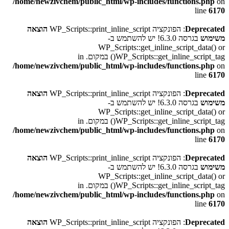
/home/newzivchem/public_html/wp-includes/functions.php
on
line
6170
Deprecated
: הפונקציה WP_Scripts::print_inline_script
הוצאה
משימוש
בגרסה 6.3.0! יש להשתמש ב-
WP_Scripts::get_inline_script_data() or
WP_Scripts::get_inline_script_tag() במקום. in
/home/newzivchem/public_html/wp-includes/functions.php
on
line
6170
Deprecated
: הפונקציה WP_Scripts::print_inline_script
הוצאה
משימוש
בגרסה 6.3.0! יש להשתמש ב-
WP_Scripts::get_inline_script_data() or
WP_Scripts::get_inline_script_tag() במקום. in
/home/newzivchem/public_html/wp-includes/functions.php
on
line
6170
Deprecated
: הפונקציה WP_Scripts::print_inline_script
הוצאה
משימוש
בגרסה 6.3.0! יש להשתמש ב-
WP_Scripts::get_inline_script_data() or
WP_Scripts::get_inline_script_tag() במקום. in
/home/newzivchem/public_html/wp-includes/functions.php
on
line
6170
Deprecated
: הפונקציה WP_Scripts::print_inline_script
הוצאה