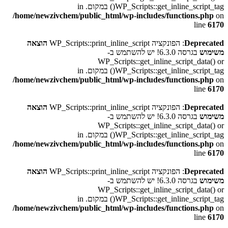
WP_Scripts::get_inline_script_tag() במקום. in
/home/newzivchem/public_html/wp-includes/functions.php
on
line
6170
Deprecated
: הפונקציה WP_Scripts::print_inline_script
הוצאה
משימוש
בגרסה 6.3.0! יש להשתמש ב-
WP_Scripts::get_inline_script_data() or
WP_Scripts::get_inline_script_tag() במקום. in
/home/newzivchem/public_html/wp-includes/functions.php
on
line
6170
Deprecated
: הפונקציה WP_Scripts::print_inline_script
הוצאה
משימוש
בגרסה 6.3.0! יש להשתמש ב-
WP_Scripts::get_inline_script_data() or
WP_Scripts::get_inline_script_tag() במקום. in
/home/newzivchem/public_html/wp-includes/functions.php
on
line
6170
Deprecated
: הפונקציה WP_Scripts::print_inline_script
הוצאה
משימוש
בגרסה 6.3.0! יש להשתמש ב-
WP_Scripts::get_inline_script_data() or
WP_Scripts::get_inline_script_tag() במקום. in
/home/newzivchem/public_html/wp-includes/functions.php
on
line
6170