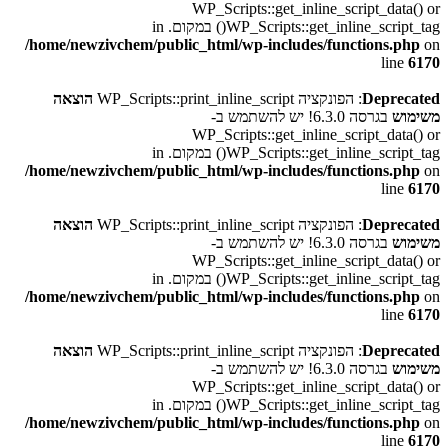
WP_Scripts::get_inline_script_data() or
WP_Scripts::get_inline_script_tag() במקום. in
/home/newzivchem/public_html/wp-includes/functions.php
on
line
6170
Deprecated
: הפונקציה WP_Scripts::print_inline_script
הוצאה
משימוש
בגרסה 6.3.0! יש להשתמש ב-
WP_Scripts::get_inline_script_data() or
WP_Scripts::get_inline_script_tag() במקום. in
/home/newzivchem/public_html/wp-includes/functions.php
on
line
6170
Deprecated
: הפונקציה WP_Scripts::print_inline_script
הוצאה
משימוש
בגרסה 6.3.0! יש להשתמש ב-
WP_Scripts::get_inline_script_data() or
WP_Scripts::get_inline_script_tag() במקום. in
/home/newzivchem/public_html/wp-includes/functions.php
on
line
6170
Deprecated
: הפונקציה WP_Scripts::print_inline_script
הוצאה
משימוש
בגרסה 6.3.0! יש להשתמש ב-
WP_Scripts::get_inline_script_data() or
WP_Scripts::get_inline_script_tag() במקום. in
/home/newzivchem/public_html/wp-includes/functions.php
on
line
6170