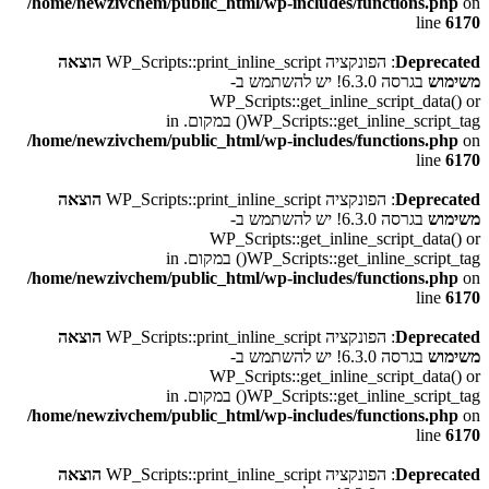
/home/newzivchem/public_html/wp-includes/functions.php
on
line
6170
Deprecated
: הפונקציה WP_Scripts::print_inline_script
הוצאה
משימוש
בגרסה 6.3.0! יש להשתמש ב-
WP_Scripts::get_inline_script_data() or
WP_Scripts::get_inline_script_tag() במקום. in
/home/newzivchem/public_html/wp-includes/functions.php
on
line
6170
Deprecated
: הפונקציה WP_Scripts::print_inline_script
הוצאה
משימוש
בגרסה 6.3.0! יש להשתמש ב-
WP_Scripts::get_inline_script_data() or
WP_Scripts::get_inline_script_tag() במקום. in
/home/newzivchem/public_html/wp-includes/functions.php
on
line
6170
Deprecated
: הפונקציה WP_Scripts::print_inline_script
הוצאה
משימוש
בגרסה 6.3.0! יש להשתמש ב-
WP_Scripts::get_inline_script_data() or
WP_Scripts::get_inline_script_tag() במקום. in
/home/newzivchem/public_html/wp-includes/functions.php
on
line
6170
Deprecated
: הפונקציה WP_Scripts::print_inline_script
הוצאה