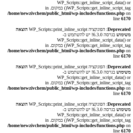
WP_Scripts::get_inline_script_data() or
WP_Scripts::get_inline_script_tag() במקום. in
/home/newzivchem/public_html/wp-includes/functions.php
on
line
6170
Deprecated
: הפונקציה WP_Scripts::print_inline_script
הוצאה
משימוש
בגרסה 6.3.0! יש להשתמש ב-
WP_Scripts::get_inline_script_data() or
WP_Scripts::get_inline_script_tag() במקום. in
/home/newzivchem/public_html/wp-includes/functions.php
on
line
6170
Deprecated
: הפונקציה WP_Scripts::print_inline_script
הוצאה
משימוש
בגרסה 6.3.0! יש להשתמש ב-
WP_Scripts::get_inline_script_data() or
WP_Scripts::get_inline_script_tag() במקום. in
/home/newzivchem/public_html/wp-includes/functions.php
on
line
6170
Deprecated
: הפונקציה WP_Scripts::print_inline_script
הוצאה
משימוש
בגרסה 6.3.0! יש להשתמש ב-
WP_Scripts::get_inline_script_data() or
WP_Scripts::get_inline_script_tag() במקום. in
/home/newzivchem/public_html/wp-includes/functions.php
on
line
6170