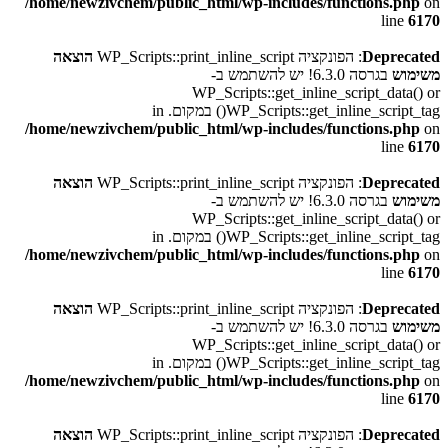
/home/newzivchem/public_html/wp-includes/functions.php
on
line
6170
Deprecated
: הפונקציה WP_Scripts::print_inline_script
הוצאה
משימוש
בגרסה 6.3.0! יש להשתמש ב-
WP_Scripts::get_inline_script_data() or
WP_Scripts::get_inline_script_tag() במקום. in
/home/newzivchem/public_html/wp-includes/functions.php
on
line
6170
Deprecated
: הפונקציה WP_Scripts::print_inline_script
הוצאה
משימוש
בגרסה 6.3.0! יש להשתמש ב-
WP_Scripts::get_inline_script_data() or
WP_Scripts::get_inline_script_tag() במקום. in
/home/newzivchem/public_html/wp-includes/functions.php
on
line
6170
Deprecated
: הפונקציה WP_Scripts::print_inline_script
הוצאה
משימוש
בגרסה 6.3.0! יש להשתמש ב-
WP_Scripts::get_inline_script_data() or
WP_Scripts::get_inline_script_tag() במקום. in
/home/newzivchem/public_html/wp-includes/functions.php
on
line
6170
Deprecated
: הפונקציה WP_Scripts::print_inline_script
הוצאה