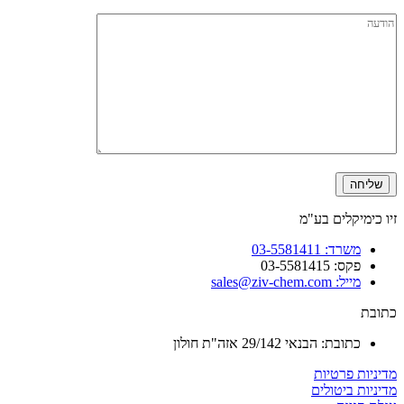
הודעה
זיו כימיקלים בע"מ
משרד: 03-5581411
פקס: 03-5581415
מייל: sales@ziv-chem.com
כתובת
כתובת: הבנאי 29/142 אזה"ת חולון
מדיניות פרטיות
מדיניות ביטולים