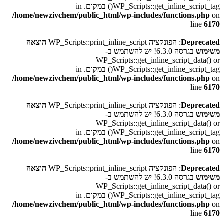
WP_Scripts::get_inline_script_tag() במקום. in
/home/newzivchem/public_html/wp-includes/functions.php
on
line
6170
Deprecated
: הפונקציה WP_Scripts::print_inline_script
הוצאה
משימוש
בגרסה 6.3.0! יש להשתמש ב-
WP_Scripts::get_inline_script_data() or
WP_Scripts::get_inline_script_tag() במקום. in
/home/newzivchem/public_html/wp-includes/functions.php
on
line
6170
Deprecated
: הפונקציה WP_Scripts::print_inline_script
הוצאה
משימוש
בגרסה 6.3.0! יש להשתמש ב-
WP_Scripts::get_inline_script_data() or
WP_Scripts::get_inline_script_tag() במקום. in
/home/newzivchem/public_html/wp-includes/functions.php
on
line
6170
Deprecated
: הפונקציה WP_Scripts::print_inline_script
הוצאה
משימוש
בגרסה 6.3.0! יש להשתמש ב-
WP_Scripts::get_inline_script_data() or
WP_Scripts::get_inline_script_tag() במקום. in
/home/newzivchem/public_html/wp-includes/functions.php
on
line
6170