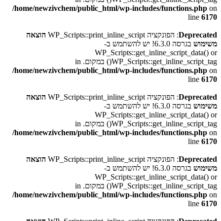
/home/newzivchem/public_html/wp-includes/functions.php
on
line
6170
Deprecated
: הפונקציה WP_Scripts::print_inline_script
הוצאה
משימוש
בגרסה 6.3.0! יש להשתמש ב-
WP_Scripts::get_inline_script_data() or
WP_Scripts::get_inline_script_tag() במקום. in
/home/newzivchem/public_html/wp-includes/functions.php
on
line
6170
Deprecated
: הפונקציה WP_Scripts::print_inline_script
הוצאה
משימוש
בגרסה 6.3.0! יש להשתמש ב-
WP_Scripts::get_inline_script_data() or
WP_Scripts::get_inline_script_tag() במקום. in
/home/newzivchem/public_html/wp-includes/functions.php
on
line
6170
Deprecated
: הפונקציה WP_Scripts::print_inline_script
הוצאה
משימוש
בגרסה 6.3.0! יש להשתמש ב-
WP_Scripts::get_inline_script_data() or
WP_Scripts::get_inline_script_tag() במקום. in
/home/newzivchem/public_html/wp-includes/functions.php
on
line
6170