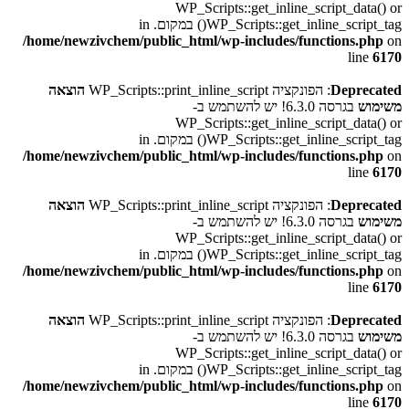
WP_Scripts::get_inline_script_data() or
WP_Scripts::get_inline_script_tag() במקום. in
/home/newzivchem/public_html/wp-includes/functions.php
on
line
6170
Deprecated
: הפונקציה WP_Scripts::print_inline_script
הוצאה
משימוש
בגרסה 6.3.0! יש להשתמש ב-
WP_Scripts::get_inline_script_data() or
WP_Scripts::get_inline_script_tag() במקום. in
/home/newzivchem/public_html/wp-includes/functions.php
on
line
6170
Deprecated
: הפונקציה WP_Scripts::print_inline_script
הוצאה
משימוש
בגרסה 6.3.0! יש להשתמש ב-
WP_Scripts::get_inline_script_data() or
WP_Scripts::get_inline_script_tag() במקום. in
/home/newzivchem/public_html/wp-includes/functions.php
on
line
6170
Deprecated
: הפונקציה WP_Scripts::print_inline_script
הוצאה
משימוש
בגרסה 6.3.0! יש להשתמש ב-
WP_Scripts::get_inline_script_data() or
WP_Scripts::get_inline_script_tag() במקום. in
/home/newzivchem/public_html/wp-includes/functions.php
on
line
6170