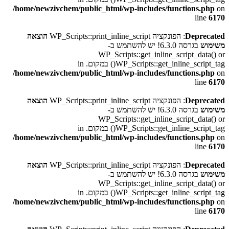
/home/newzivchem/public_html/wp-includes/functions.php
on
line
6170
Deprecated
: הפונקציה WP_Scripts::print_inline_script
הוצאה
משימוש
בגרסה 6.3.0! יש להשתמש ב-
WP_Scripts::get_inline_script_data() or
WP_Scripts::get_inline_script_tag() במקום. in
/home/newzivchem/public_html/wp-includes/functions.php
on
line
6170
Deprecated
: הפונקציה WP_Scripts::print_inline_script
הוצאה
משימוש
בגרסה 6.3.0! יש להשתמש ב-
WP_Scripts::get_inline_script_data() or
WP_Scripts::get_inline_script_tag() במקום. in
/home/newzivchem/public_html/wp-includes/functions.php
on
line
6170
Deprecated
: הפונקציה WP_Scripts::print_inline_script
הוצאה
משימוש
בגרסה 6.3.0! יש להשתמש ב-
WP_Scripts::get_inline_script_data() or
WP_Scripts::get_inline_script_tag() במקום. in
/home/newzivchem/public_html/wp-includes/functions.php
on
line
6170