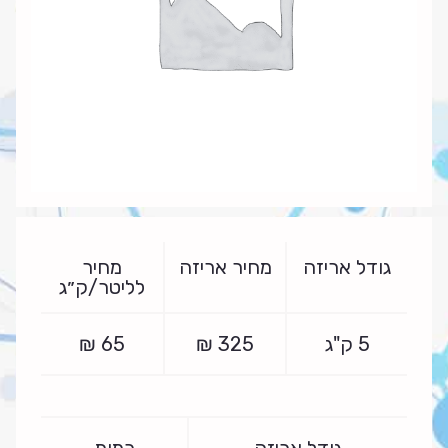
גודל אריזה
מחיר אריזה
מחיר
לליטר/ק״ג
5 ק"ג
325
₪
65
₪