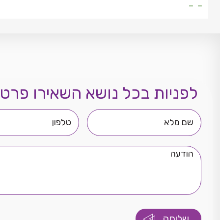
- -
לפניות בכל נושא השאירו פרטי
שם
טלפון
מלא
הודעה