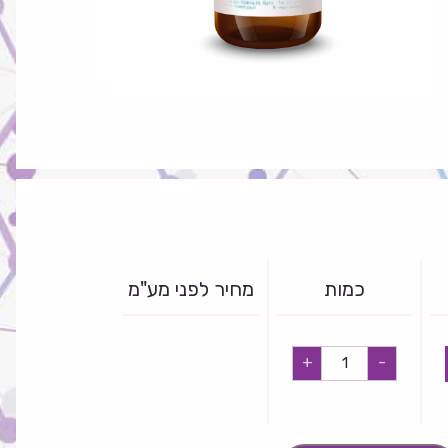
כמות
מחיר לפני מע"מ
אניס
+
-
quantity