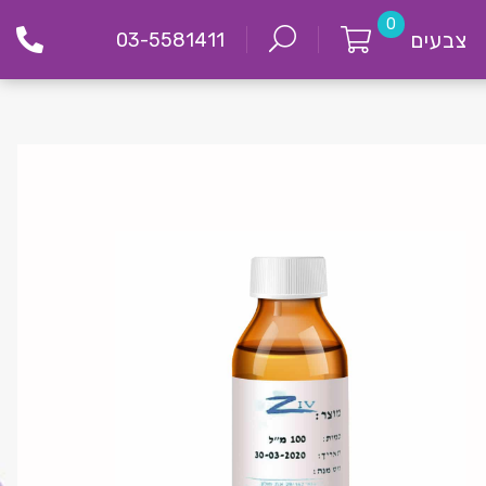
0
צבעים
03-5581411