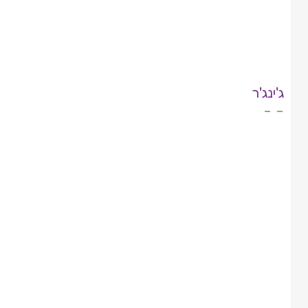
ג'ינג'ר
- -