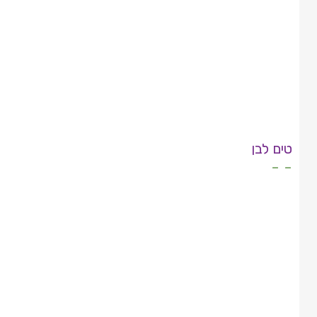
טים לבן
- -