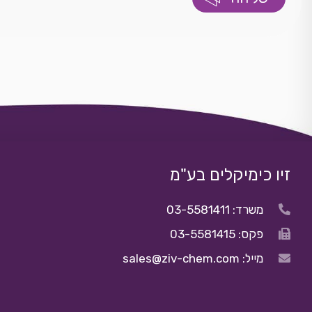
זיו כימיקלים בע"מ
משרד: 03-5581411
פקס: 03-5581415
מייל: sales@ziv-chem.com