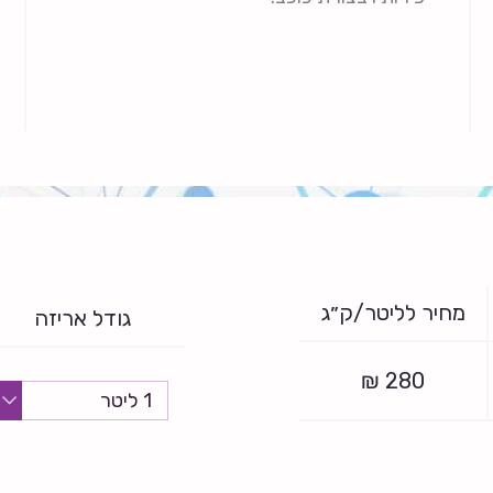
מחיר לליטר/ק״ג
גודל אריזה
₪
280