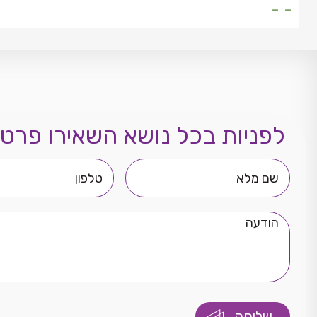
- -
לפניות בכל נושא השאירו פרטי
שם
טלפון
מלא
הודעה