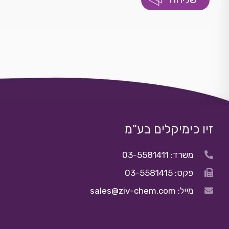
זיו כימיקלים בע"מ
משרד: 03-5581411
פקס: 03-5581415
מייל: sales@ziv-chem.com