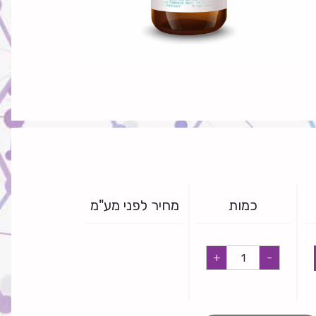
כמות
מחיר לפני מע"מ
ארז
+
-
quantity