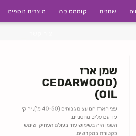
ם
שמנים
קוסמטיקה
מוצרים נוספים
צור קשר
שמן ארז
(CEDARWOOD
OIL)
עצי הארז הם עצים גבוהים (40-50 מ'), ירוקי
עד עם עלים מחטניים.
השמן היה בשימוש עוד בעולם העתיק ושימש
כקטורת במקדשים.