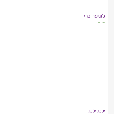
ג'וניפר ברי
- -
ילנג ילנג