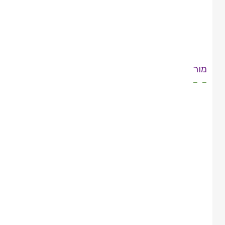
מור
- -