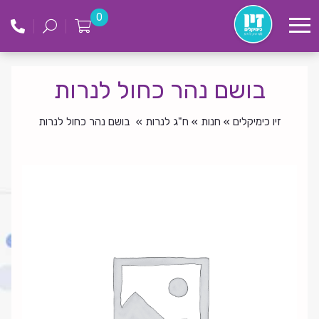
לג
זיו
0
תוכן
כימקילים
בושם נהר כחול לנרות
זיו כימיקלים
»
חנות
»
ח"ג לנרות
»
בושם נהר כחול לנרות