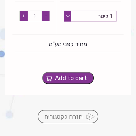
בושם
+
-
נהר
כחול
לנרות
quantity
מחיר לפני מע"מ
Add to cart
חזרה לקטגוריה