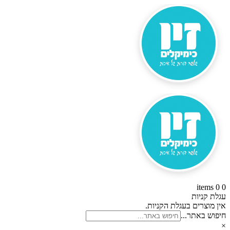
זיו
דלג
לתוכן
כימקילים
0 items
0
עגלת קניות
אין מוצרים בעגלת הקניות.
חיפוש באתר...
×