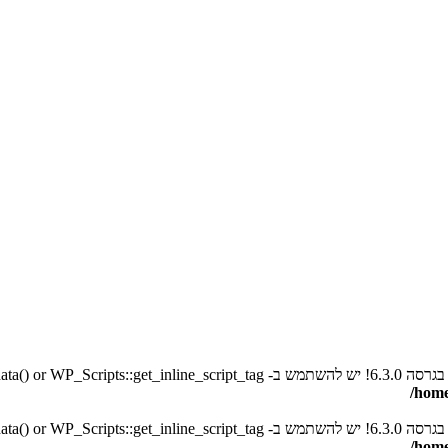
סה 6.3.0! יש להשתמש ב- WP_Scripts::get_inline_script_data() or WP_Scripts::get_inline_script_tag() במקום. in
/home
סה 6.3.0! יש להשתמש ב- WP_Scripts::get_inline_script_data() or WP_Scripts::get_inline_script_tag() במקום. in
/home