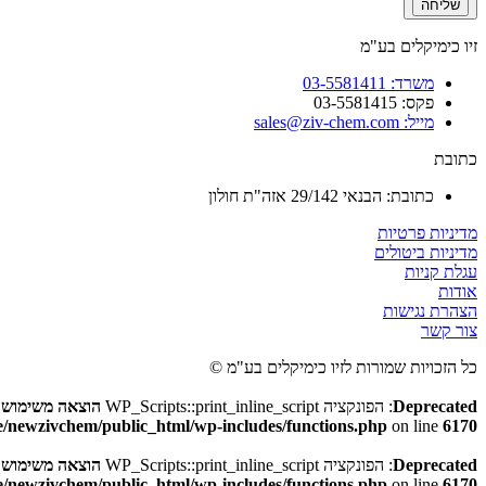
זיו כימיקלים בע"מ
משרד: 03-5581411
פקס: 03-5581415
מייל: sales@ziv-chem.com
כתובת
כתובת: הבנאי 29/142 אזה"ת חולון
מדיניות פרטיות
מדיניות ביטולים
עגלת קניות
אודות
הצהרת נגישות
צור קשר
כל הזכויות שמורות לזיו כימיקלים בע"מ ©
Deprecated
: הפונקציה WP_Scripts::print_inline_script
הוצאה משימוש
בגר
/newzivchem/public_html/wp-includes/functions.php
on line
6170
Deprecated
: הפונקציה WP_Scripts::print_inline_script
הוצאה משימוש
בגר
/newzivchem/public_html/wp-includes/functions.php
on line
6170