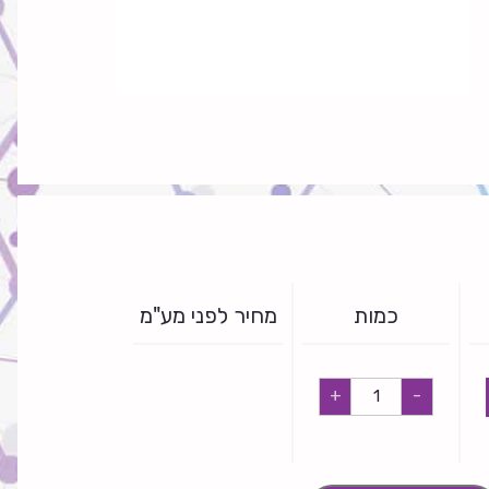
כמות
מחיר לפני מע"מ
זהרפון
+
-
SE
quantity