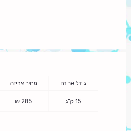
גודל אריזה
מחיר אריזה
15 ק"ג
285
₪