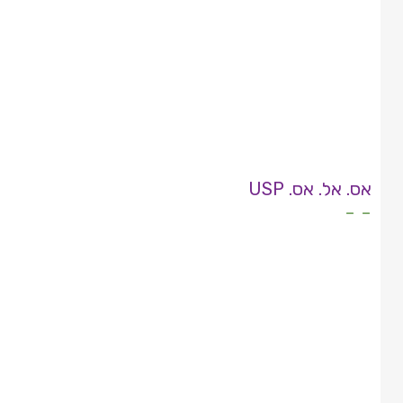
אס. אל. אס. USP
- -