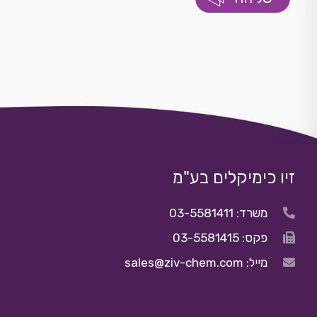
זיו כימיקלים בע"מ
משרד: 03-5581411
פקס: 03-5581415
מייל: sales@ziv-chem.com