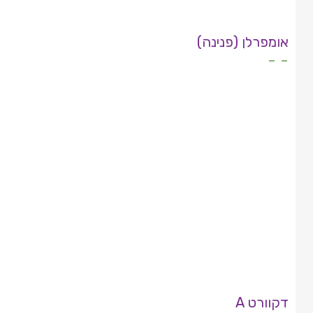
אומפרלן (פנינה)
- -
דקוורט A