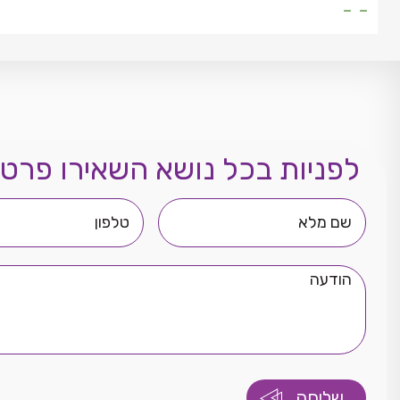
- -
לפניות בכל נושא השאירו פרטי
שם
טלפון
מלא
הודעה