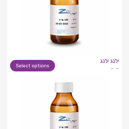
ילנג ילנג
Select options
- -