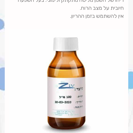
ריחו של השמן מליסה מתקתק ולימוני. בעל השפעה
חיובית על מצב הרוח.
אין להשתמש בזמן ההריון.