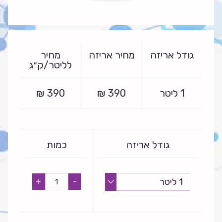
גודל אריזה
מחיר אריזה
מחיר
לליטר/ק״ג
1 ליטר
390
₪
390
₪
גודל אריזה
כמות
מליסה
+
-
quantity