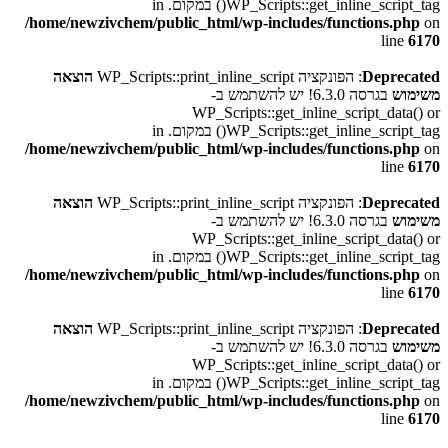
WP_Scripts::get_inline_script_tag() במקום. in
/home/newzivchem/public_html/wp-includes/functions.php
on
line
6170
Deprecated
: הפונקציה WP_Scripts::print_inline_script
הוצאה
משימוש
בגרסה 6.3.0! יש להשתמש ב-
WP_Scripts::get_inline_script_data() or
WP_Scripts::get_inline_script_tag() במקום. in
/home/newzivchem/public_html/wp-includes/functions.php
on
line
6170
Deprecated
: הפונקציה WP_Scripts::print_inline_script
הוצאה
משימוש
בגרסה 6.3.0! יש להשתמש ב-
WP_Scripts::get_inline_script_data() or
WP_Scripts::get_inline_script_tag() במקום. in
/home/newzivchem/public_html/wp-includes/functions.php
on
line
6170
Deprecated
: הפונקציה WP_Scripts::print_inline_script
הוצאה
משימוש
בגרסה 6.3.0! יש להשתמש ב-
WP_Scripts::get_inline_script_data() or
WP_Scripts::get_inline_script_tag() במקום. in
/home/newzivchem/public_html/wp-includes/functions.php
on
line
6170