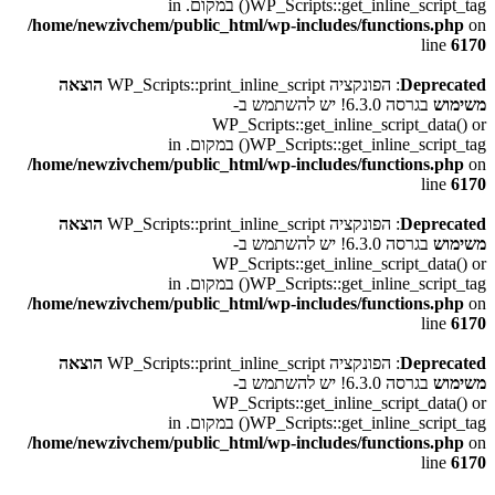
WP_Scripts::get_inline_script_tag() במקום. in
/home/newzivchem/public_html/wp-includes/functions.php
on
line
6170
Deprecated
: הפונקציה WP_Scripts::print_inline_script
הוצאה
משימוש
בגרסה 6.3.0! יש להשתמש ב-
WP_Scripts::get_inline_script_data() or
WP_Scripts::get_inline_script_tag() במקום. in
/home/newzivchem/public_html/wp-includes/functions.php
on
line
6170
Deprecated
: הפונקציה WP_Scripts::print_inline_script
הוצאה
משימוש
בגרסה 6.3.0! יש להשתמש ב-
WP_Scripts::get_inline_script_data() or
WP_Scripts::get_inline_script_tag() במקום. in
/home/newzivchem/public_html/wp-includes/functions.php
on
line
6170
Deprecated
: הפונקציה WP_Scripts::print_inline_script
הוצאה
משימוש
בגרסה 6.3.0! יש להשתמש ב-
WP_Scripts::get_inline_script_data() or
WP_Scripts::get_inline_script_tag() במקום. in
/home/newzivchem/public_html/wp-includes/functions.php
on
line
6170