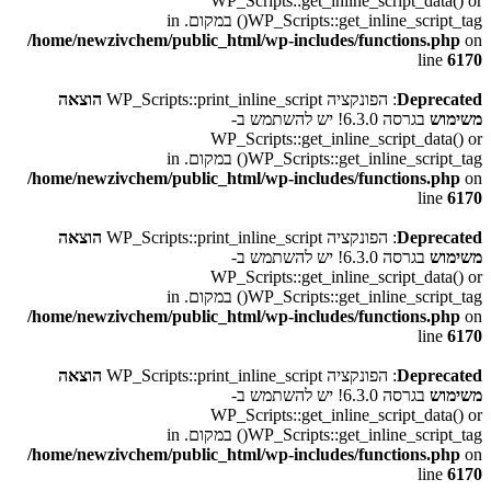
WP_Scripts::get_inline_script_data() or
WP_Scripts::get_inline_script_tag() במקום. in
/home/newzivchem/public_html/wp-includes/functions.php
on
line
6170
Deprecated
: הפונקציה WP_Scripts::print_inline_script
הוצאה
משימוש
בגרסה 6.3.0! יש להשתמש ב-
WP_Scripts::get_inline_script_data() or
WP_Scripts::get_inline_script_tag() במקום. in
/home/newzivchem/public_html/wp-includes/functions.php
on
line
6170
Deprecated
: הפונקציה WP_Scripts::print_inline_script
הוצאה
משימוש
בגרסה 6.3.0! יש להשתמש ב-
WP_Scripts::get_inline_script_data() or
WP_Scripts::get_inline_script_tag() במקום. in
/home/newzivchem/public_html/wp-includes/functions.php
on
line
6170
Deprecated
: הפונקציה WP_Scripts::print_inline_script
הוצאה
משימוש
בגרסה 6.3.0! יש להשתמש ב-
WP_Scripts::get_inline_script_data() or
WP_Scripts::get_inline_script_tag() במקום. in
/home/newzivchem/public_html/wp-includes/functions.php
on
line
6170