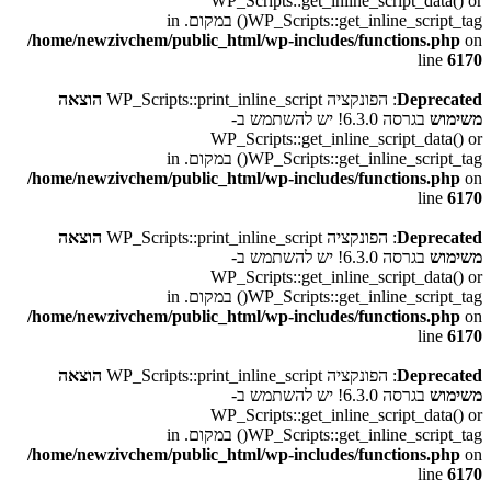
WP_Scripts::get_inline_script_data() or
WP_Scripts::get_inline_script_tag() במקום. in
/home/newzivchem/public_html/wp-includes/functions.php
on
line
6170
Deprecated
: הפונקציה WP_Scripts::print_inline_script
הוצאה
משימוש
בגרסה 6.3.0! יש להשתמש ב-
WP_Scripts::get_inline_script_data() or
WP_Scripts::get_inline_script_tag() במקום. in
/home/newzivchem/public_html/wp-includes/functions.php
on
line
6170
Deprecated
: הפונקציה WP_Scripts::print_inline_script
הוצאה
משימוש
בגרסה 6.3.0! יש להשתמש ב-
WP_Scripts::get_inline_script_data() or
WP_Scripts::get_inline_script_tag() במקום. in
/home/newzivchem/public_html/wp-includes/functions.php
on
line
6170
Deprecated
: הפונקציה WP_Scripts::print_inline_script
הוצאה
משימוש
בגרסה 6.3.0! יש להשתמש ב-
WP_Scripts::get_inline_script_data() or
WP_Scripts::get_inline_script_tag() במקום. in
/home/newzivchem/public_html/wp-includes/functions.php
on
line
6170