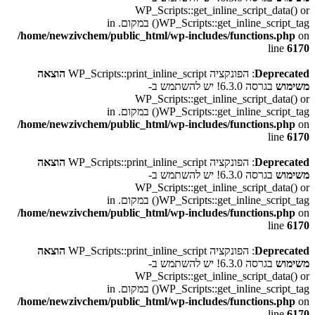
WP_Scripts::get_inline_script_data() or
WP_Scripts::get_inline_script_tag() במקום. in
/home/newzivchem/public_html/wp-includes/functions.php
on
line
6170
Deprecated
: הפונקציה WP_Scripts::print_inline_script
הוצאה
משימוש
בגרסה 6.3.0! יש להשתמש ב-
WP_Scripts::get_inline_script_data() or
WP_Scripts::get_inline_script_tag() במקום. in
/home/newzivchem/public_html/wp-includes/functions.php
on
line
6170
Deprecated
: הפונקציה WP_Scripts::print_inline_script
הוצאה
משימוש
בגרסה 6.3.0! יש להשתמש ב-
WP_Scripts::get_inline_script_data() or
WP_Scripts::get_inline_script_tag() במקום. in
/home/newzivchem/public_html/wp-includes/functions.php
on
line
6170
Deprecated
: הפונקציה WP_Scripts::print_inline_script
הוצאה
משימוש
בגרסה 6.3.0! יש להשתמש ב-
WP_Scripts::get_inline_script_data() or
WP_Scripts::get_inline_script_tag() במקום. in
/home/newzivchem/public_html/wp-includes/functions.php
on
line
6170