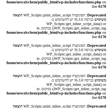
/home/newzivchem/public_html/wp-includes/functions.php
on
line
6170
Deprecated
: הפונקציה WP_Scripts::print_inline_script
הוצאה
משימוש
בגרסה 6.3.0! יש להשתמש ב-
WP_Scripts::get_inline_script_data() or
WP_Scripts::get_inline_script_tag() במקום. in
/home/newzivchem/public_html/wp-includes/functions.php
on
line
6170
Deprecated
: הפונקציה WP_Scripts::print_inline_script
הוצאה
משימוש
בגרסה 6.3.0! יש להשתמש ב-
WP_Scripts::get_inline_script_data() or
WP_Scripts::get_inline_script_tag() במקום. in
/home/newzivchem/public_html/wp-includes/functions.php
on
line
6170
Deprecated
: הפונקציה WP_Scripts::print_inline_script
הוצאה
משימוש
בגרסה 6.3.0! יש להשתמש ב-
WP_Scripts::get_inline_script_data() or
WP_Scripts::get_inline_script_tag() במקום. in
/home/newzivchem/public_html/wp-includes/functions.php
on
line
6170
Deprecated
: הפונקציה WP_Scripts::print_inline_script
הוצאה