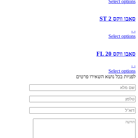
Select options
סאבו ווקס ST 2
- -
Select options
סאבו ווקס FL 20
- -
Select options
חזרה
לפניות בכל נושא השאירו פרטים
לראש
שם
העמוד
מלא
טלפון
דוא"ל
הודעה