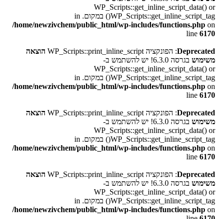
WP_Scripts::get_inline_script_data() or
WP_Scripts::get_inline_script_tag() במקום. in
/home/newzivchem/public_html/wp-includes/functions.php
on
line
6170
Deprecated
: הפונקציה WP_Scripts::print_inline_script
הוצאה
משימוש
בגרסה 6.3.0! יש להשתמש ב-
WP_Scripts::get_inline_script_data() or
WP_Scripts::get_inline_script_tag() במקום. in
/home/newzivchem/public_html/wp-includes/functions.php
on
line
6170
Deprecated
: הפונקציה WP_Scripts::print_inline_script
הוצאה
משימוש
בגרסה 6.3.0! יש להשתמש ב-
WP_Scripts::get_inline_script_data() or
WP_Scripts::get_inline_script_tag() במקום. in
/home/newzivchem/public_html/wp-includes/functions.php
on
line
6170
Deprecated
: הפונקציה WP_Scripts::print_inline_script
הוצאה
משימוש
בגרסה 6.3.0! יש להשתמש ב-
WP_Scripts::get_inline_script_data() or
WP_Scripts::get_inline_script_tag() במקום. in
/home/newzivchem/public_html/wp-includes/functions.php
on
line
6170