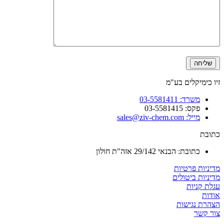
זיו כימיקלים בע"מ
משרד: 03-5581411
פקס: 03-5581415
מייל: sales@ziv-chem.com
כתובת
כתובת: הבנאי 29/142 אזה"ת חולון
מדיניות פרטיות
מדיניות ביטולים
עגלת קניות
אודות
הצהרת נגישות
צור קשר