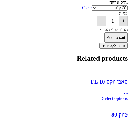
גודל אריזה
Clear
כמות
סאבוסורב
-
+
MS
(ספאן
מחיר לפני מע"מ
60)
quantity
Add to cart
חזרה לקטגוריה
Related products
סאבו ווקס FL 10
- -
Select options
טווין 80
- -