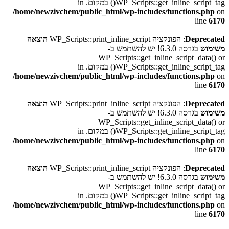
WP_Scripts::get_inline_script_tag() במקום. in
/home/newzivchem/public_html/wp-includes/functions.php
on
line
6170
Deprecated
: הפונקציה WP_Scripts::print_inline_script
הוצאה
משימוש
בגרסה 6.3.0! יש להשתמש ב-
WP_Scripts::get_inline_script_data() or
WP_Scripts::get_inline_script_tag() במקום. in
/home/newzivchem/public_html/wp-includes/functions.php
on
line
6170
Deprecated
: הפונקציה WP_Scripts::print_inline_script
הוצאה
משימוש
בגרסה 6.3.0! יש להשתמש ב-
WP_Scripts::get_inline_script_data() or
WP_Scripts::get_inline_script_tag() במקום. in
/home/newzivchem/public_html/wp-includes/functions.php
on
line
6170
Deprecated
: הפונקציה WP_Scripts::print_inline_script
הוצאה
משימוש
בגרסה 6.3.0! יש להשתמש ב-
WP_Scripts::get_inline_script_data() or
WP_Scripts::get_inline_script_tag() במקום. in
/home/newzivchem/public_html/wp-includes/functions.php
on
line
6170