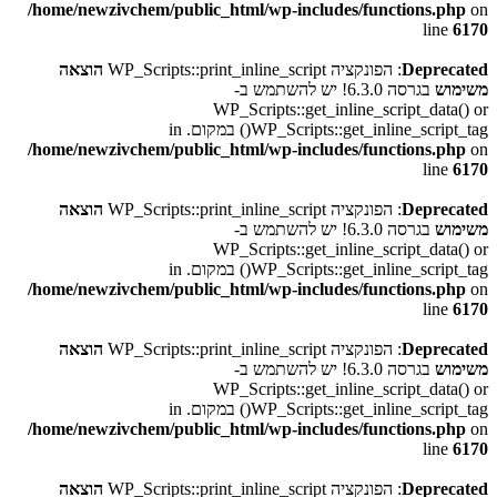
/home/newzivchem/public_html/wp-includes/functions.php
on
line
6170
Deprecated
: הפונקציה WP_Scripts::print_inline_script
הוצאה
משימוש
בגרסה 6.3.0! יש להשתמש ב-
WP_Scripts::get_inline_script_data() or
WP_Scripts::get_inline_script_tag() במקום. in
/home/newzivchem/public_html/wp-includes/functions.php
on
line
6170
Deprecated
: הפונקציה WP_Scripts::print_inline_script
הוצאה
משימוש
בגרסה 6.3.0! יש להשתמש ב-
WP_Scripts::get_inline_script_data() or
WP_Scripts::get_inline_script_tag() במקום. in
/home/newzivchem/public_html/wp-includes/functions.php
on
line
6170
Deprecated
: הפונקציה WP_Scripts::print_inline_script
הוצאה
משימוש
בגרסה 6.3.0! יש להשתמש ב-
WP_Scripts::get_inline_script_data() or
WP_Scripts::get_inline_script_tag() במקום. in
/home/newzivchem/public_html/wp-includes/functions.php
on
line
6170
Deprecated
: הפונקציה WP_Scripts::print_inline_script
הוצאה