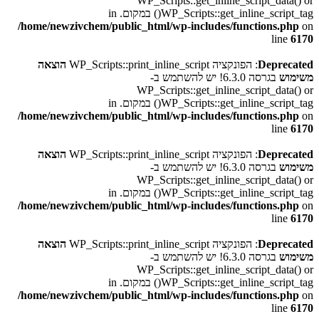
WP_Scripts::get_inline_script_data() or
WP_Scripts::get_inline_script_tag() במקום. in
/home/newzivchem/public_html/wp-includes/functions.php
on
line
6170
Deprecated
: הפונקציה WP_Scripts::print_inline_script
הוצאה
משימוש
בגרסה 6.3.0! יש להשתמש ב-
WP_Scripts::get_inline_script_data() or
WP_Scripts::get_inline_script_tag() במקום. in
/home/newzivchem/public_html/wp-includes/functions.php
on
line
6170
Deprecated
: הפונקציה WP_Scripts::print_inline_script
הוצאה
משימוש
בגרסה 6.3.0! יש להשתמש ב-
WP_Scripts::get_inline_script_data() or
WP_Scripts::get_inline_script_tag() במקום. in
/home/newzivchem/public_html/wp-includes/functions.php
on
line
6170
Deprecated
: הפונקציה WP_Scripts::print_inline_script
הוצאה
משימוש
בגרסה 6.3.0! יש להשתמש ב-
WP_Scripts::get_inline_script_data() or
WP_Scripts::get_inline_script_tag() במקום. in
/home/newzivchem/public_html/wp-includes/functions.php
on
line
6170