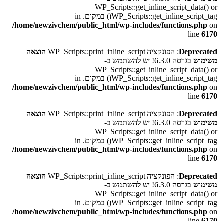
WP_Scripts::get_inline_script_data() or
WP_Scripts::get_inline_script_tag() במקום. in
/home/newzivchem/public_html/wp-includes/functions.php
on
line
6170
Deprecated
: הפונקציה WP_Scripts::print_inline_script
הוצאה
משימוש
בגרסה 6.3.0! יש להשתמש ב-
WP_Scripts::get_inline_script_data() or
WP_Scripts::get_inline_script_tag() במקום. in
/home/newzivchem/public_html/wp-includes/functions.php
on
line
6170
Deprecated
: הפונקציה WP_Scripts::print_inline_script
הוצאה
משימוש
בגרסה 6.3.0! יש להשתמש ב-
WP_Scripts::get_inline_script_data() or
WP_Scripts::get_inline_script_tag() במקום. in
/home/newzivchem/public_html/wp-includes/functions.php
on
line
6170
Deprecated
: הפונקציה WP_Scripts::print_inline_script
הוצאה
משימוש
בגרסה 6.3.0! יש להשתמש ב-
WP_Scripts::get_inline_script_data() or
WP_Scripts::get_inline_script_tag() במקום. in
/home/newzivchem/public_html/wp-includes/functions.php
on
line
6170