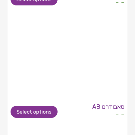
- -
סאבודרם AB
Select options
- -