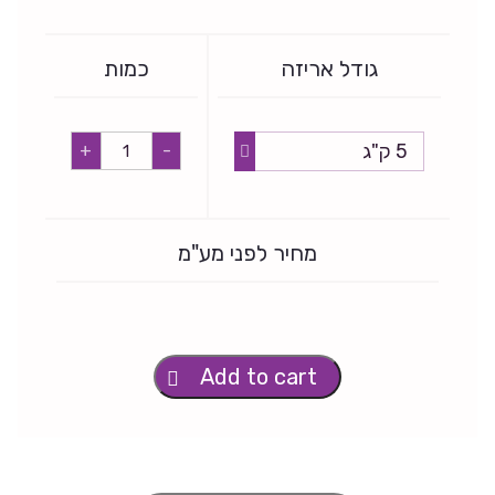
גודל אריזה
כמות
סאבו
+
-
ווקס
FL
10
quantity
מחיר לפני מע"מ
Add to cart