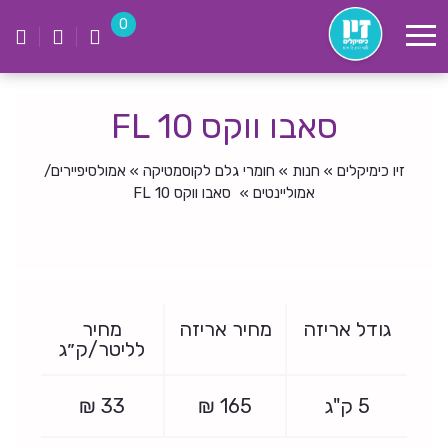
לג
זיו
0
תוכן
כימקילים
סאבו ווקס FL 10
זיו כימיקלים
»
חנות
»
חומרי גלם לקוסמטיקה
»
אמולסיפיירים/
אמוליינטים
»
סאבו ווקס FL 10
גודל אריזה
מחיר אריזה
מחיר
לליטר/ק״ג
5 ק"ג
165
₪
33
₪