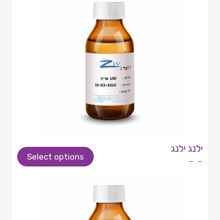
ילנג ילנג
Select options
- -