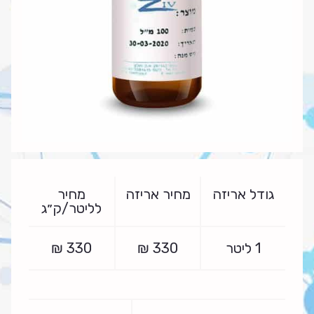
גודל אריזה
מחיר אריזה
מחיר
לליטר/ק״ג
1 ליטר
330
₪
330
₪