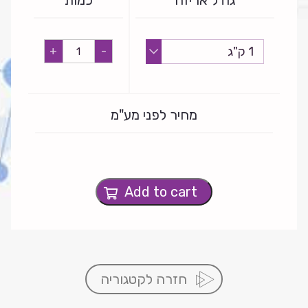
גודל אריזה
כמות
סיליקון
+
-
1411
quantity
מחיר לפני מע"מ
Add to cart
חזרה לקטגוריה