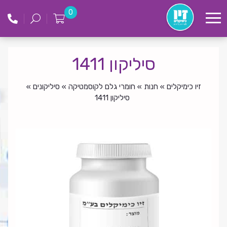
לג
זיו
0
תוכן
כימקילים
סיליקון 1411
זיו כימיקלים
»
חנות
»
חומרי גלם לקוסמטיקה
»
סיליקונים
»
סיליקון 1411