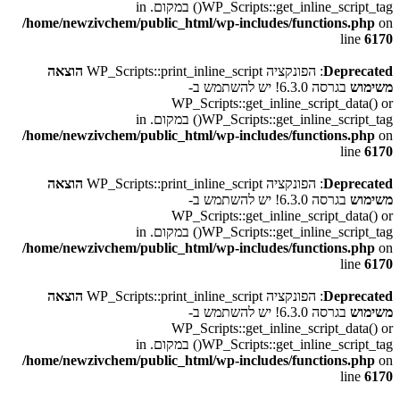
WP_Scripts::get_inline_script_tag() במקום. in
/home/newzivchem/public_html/wp-includes/functions.php
on
line
6170
Deprecated
: הפונקציה WP_Scripts::print_inline_script
הוצאה
משימוש
בגרסה 6.3.0! יש להשתמש ב-
WP_Scripts::get_inline_script_data() or
WP_Scripts::get_inline_script_tag() במקום. in
/home/newzivchem/public_html/wp-includes/functions.php
on
line
6170
Deprecated
: הפונקציה WP_Scripts::print_inline_script
הוצאה
משימוש
בגרסה 6.3.0! יש להשתמש ב-
WP_Scripts::get_inline_script_data() or
WP_Scripts::get_inline_script_tag() במקום. in
/home/newzivchem/public_html/wp-includes/functions.php
on
line
6170
Deprecated
: הפונקציה WP_Scripts::print_inline_script
הוצאה
משימוש
בגרסה 6.3.0! יש להשתמש ב-
WP_Scripts::get_inline_script_data() or
WP_Scripts::get_inline_script_tag() במקום. in
/home/newzivchem/public_html/wp-includes/functions.php
on
line
6170