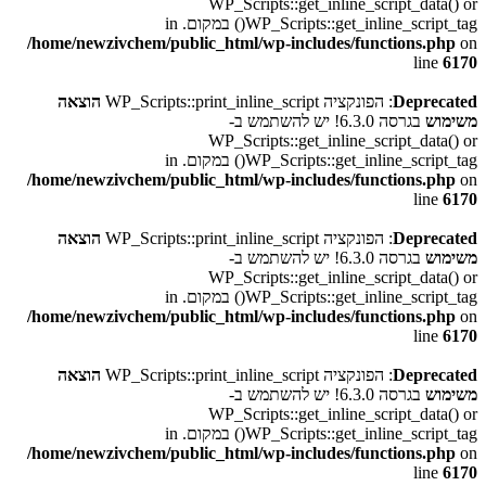
WP_Scripts::get_inline_script_data() or
WP_Scripts::get_inline_script_tag() במקום. in
/home/newzivchem/public_html/wp-includes/functions.php
on
line
6170
Deprecated
: הפונקציה WP_Scripts::print_inline_script
הוצאה
משימוש
בגרסה 6.3.0! יש להשתמש ב-
WP_Scripts::get_inline_script_data() or
WP_Scripts::get_inline_script_tag() במקום. in
/home/newzivchem/public_html/wp-includes/functions.php
on
line
6170
Deprecated
: הפונקציה WP_Scripts::print_inline_script
הוצאה
משימוש
בגרסה 6.3.0! יש להשתמש ב-
WP_Scripts::get_inline_script_data() or
WP_Scripts::get_inline_script_tag() במקום. in
/home/newzivchem/public_html/wp-includes/functions.php
on
line
6170
Deprecated
: הפונקציה WP_Scripts::print_inline_script
הוצאה
משימוש
בגרסה 6.3.0! יש להשתמש ב-
WP_Scripts::get_inline_script_data() or
WP_Scripts::get_inline_script_tag() במקום. in
/home/newzivchem/public_html/wp-includes/functions.php
on
line
6170