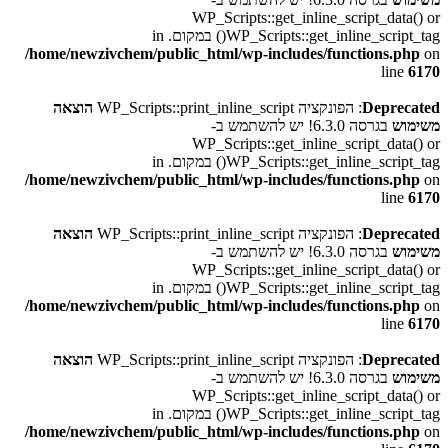
WP_Scripts::get_inline_script_data() or
WP_Scripts::get_inline_script_tag() במקום. in
/home/newzivchem/public_html/wp-includes/functions.php
on
line
6170
Deprecated
: הפונקציה WP_Scripts::print_inline_script
הוצאה
משימוש
בגרסה 6.3.0! יש להשתמש ב-
WP_Scripts::get_inline_script_data() or
WP_Scripts::get_inline_script_tag() במקום. in
/home/newzivchem/public_html/wp-includes/functions.php
on
line
6170
Deprecated
: הפונקציה WP_Scripts::print_inline_script
הוצאה
משימוש
בגרסה 6.3.0! יש להשתמש ב-
WP_Scripts::get_inline_script_data() or
WP_Scripts::get_inline_script_tag() במקום. in
/home/newzivchem/public_html/wp-includes/functions.php
on
line
6170
Deprecated
: הפונקציה WP_Scripts::print_inline_script
הוצאה
משימוש
בגרסה 6.3.0! יש להשתמש ב-
WP_Scripts::get_inline_script_data() or
WP_Scripts::get_inline_script_tag() במקום. in
/home/newzivchem/public_html/wp-includes/functions.php
on