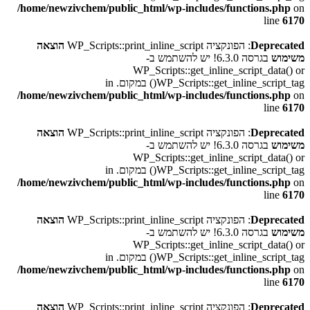
/home/newzivchem/public_html/wp-includes/functions.php
on
line
6170
Deprecated
: הפונקציה WP_Scripts::print_inline_script
הוצאה
משימוש
בגרסה 6.3.0! יש להשתמש ב-
WP_Scripts::get_inline_script_data() or
WP_Scripts::get_inline_script_tag() במקום. in
/home/newzivchem/public_html/wp-includes/functions.php
on
line
6170
Deprecated
: הפונקציה WP_Scripts::print_inline_script
הוצאה
משימוש
בגרסה 6.3.0! יש להשתמש ב-
WP_Scripts::get_inline_script_data() or
WP_Scripts::get_inline_script_tag() במקום. in
/home/newzivchem/public_html/wp-includes/functions.php
on
line
6170
Deprecated
: הפונקציה WP_Scripts::print_inline_script
הוצאה
משימוש
בגרסה 6.3.0! יש להשתמש ב-
WP_Scripts::get_inline_script_data() or
WP_Scripts::get_inline_script_tag() במקום. in
/home/newzivchem/public_html/wp-includes/functions.php
on
line
6170
Deprecated
: הפונקציה WP_Scripts::print_inline_script
הוצאה