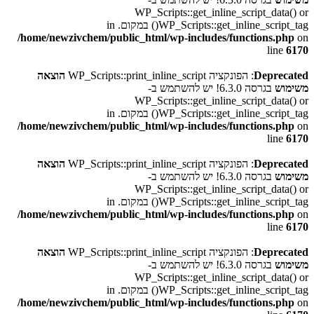
WP_Scripts::get_inline_script_data() or
WP_Scripts::get_inline_script_tag() במקום. in
/home/newzivchem/public_html/wp-includes/functions.php
on
line
6170
Deprecated
: הפונקציה WP_Scripts::print_inline_script
הוצאה
משימוש
בגרסה 6.3.0! יש להשתמש ב-
WP_Scripts::get_inline_script_data() or
WP_Scripts::get_inline_script_tag() במקום. in
/home/newzivchem/public_html/wp-includes/functions.php
on
line
6170
Deprecated
: הפונקציה WP_Scripts::print_inline_script
הוצאה
משימוש
בגרסה 6.3.0! יש להשתמש ב-
WP_Scripts::get_inline_script_data() or
WP_Scripts::get_inline_script_tag() במקום. in
/home/newzivchem/public_html/wp-includes/functions.php
on
line
6170
Deprecated
: הפונקציה WP_Scripts::print_inline_script
הוצאה
משימוש
בגרסה 6.3.0! יש להשתמש ב-
WP_Scripts::get_inline_script_data() or
WP_Scripts::get_inline_script_tag() במקום. in
/home/newzivchem/public_html/wp-includes/functions.php
on