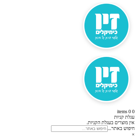
זיו
דלג
לתוכן
כימקילים
0 items
0
עגלת קניות
אין מוצרים בעגלת הקניות.
חיפוש באתר...
×