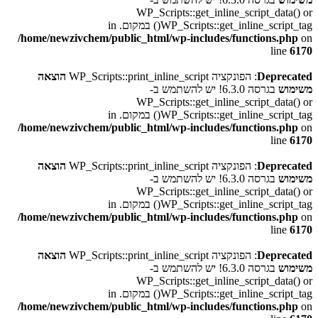
WP_Scripts::get_inline_script_data() or
WP_Scripts::get_inline_script_tag() במקום. in
/home/newzivchem/public_html/wp-includes/functions.php
on
line
6170
Deprecated
: הפונקציה WP_Scripts::print_inline_script
הוצאה
משימוש
בגרסה 6.3.0! יש להשתמש ב-
WP_Scripts::get_inline_script_data() or
WP_Scripts::get_inline_script_tag() במקום. in
/home/newzivchem/public_html/wp-includes/functions.php
on
line
6170
Deprecated
: הפונקציה WP_Scripts::print_inline_script
הוצאה
משימוש
בגרסה 6.3.0! יש להשתמש ב-
WP_Scripts::get_inline_script_data() or
WP_Scripts::get_inline_script_tag() במקום. in
/home/newzivchem/public_html/wp-includes/functions.php
on
line
6170
Deprecated
: הפונקציה WP_Scripts::print_inline_script
הוצאה
משימוש
בגרסה 6.3.0! יש להשתמש ב-
WP_Scripts::get_inline_script_data() or
WP_Scripts::get_inline_script_tag() במקום. in
/home/newzivchem/public_html/wp-includes/functions.php
on