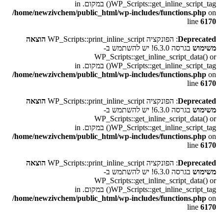
WP_Scripts::get_inline_script_tag() במקום. in
/home/newzivchem/public_html/wp-includes/functions.php
on
line
6170
Deprecated
: הפונקציה WP_Scripts::print_inline_script
הוצאה
משימוש
בגרסה 6.3.0! יש להשתמש ב-
WP_Scripts::get_inline_script_data() or
WP_Scripts::get_inline_script_tag() במקום. in
/home/newzivchem/public_html/wp-includes/functions.php
on
line
6170
Deprecated
: הפונקציה WP_Scripts::print_inline_script
הוצאה
משימוש
בגרסה 6.3.0! יש להשתמש ב-
WP_Scripts::get_inline_script_data() or
WP_Scripts::get_inline_script_tag() במקום. in
/home/newzivchem/public_html/wp-includes/functions.php
on
line
6170
Deprecated
: הפונקציה WP_Scripts::print_inline_script
הוצאה
משימוש
בגרסה 6.3.0! יש להשתמש ב-
WP_Scripts::get_inline_script_data() or
WP_Scripts::get_inline_script_tag() במקום. in
/home/newzivchem/public_html/wp-includes/functions.php
on
line
6170