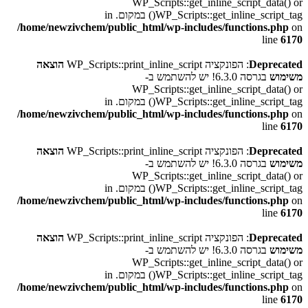
WP_Scripts::get_inline_script_data() or
WP_Scripts::get_inline_script_tag() במקום. in
/home/newzivchem/public_html/wp-includes/functions.php
on
line
6170
Deprecated
: הפונקציה WP_Scripts::print_inline_script
הוצאה
משימוש
בגרסה 6.3.0! יש להשתמש ב-
WP_Scripts::get_inline_script_data() or
WP_Scripts::get_inline_script_tag() במקום. in
/home/newzivchem/public_html/wp-includes/functions.php
on
line
6170
Deprecated
: הפונקציה WP_Scripts::print_inline_script
הוצאה
משימוש
בגרסה 6.3.0! יש להשתמש ב-
WP_Scripts::get_inline_script_data() or
WP_Scripts::get_inline_script_tag() במקום. in
/home/newzivchem/public_html/wp-includes/functions.php
on
line
6170
Deprecated
: הפונקציה WP_Scripts::print_inline_script
הוצאה
משימוש
בגרסה 6.3.0! יש להשתמש ב-
WP_Scripts::get_inline_script_data() or
WP_Scripts::get_inline_script_tag() במקום. in
/home/newzivchem/public_html/wp-includes/functions.php
on
line
6170