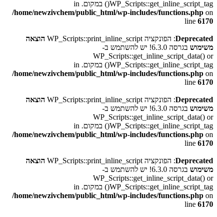
WP_Scripts::get_inline_script_tag() במקום. in
/home/newzivchem/public_html/wp-includes/functions.php
on
line
6170
Deprecated
: הפונקציה WP_Scripts::print_inline_script
הוצאה
משימוש
בגרסה 6.3.0! יש להשתמש ב-
WP_Scripts::get_inline_script_data() or
WP_Scripts::get_inline_script_tag() במקום. in
/home/newzivchem/public_html/wp-includes/functions.php
on
line
6170
Deprecated
: הפונקציה WP_Scripts::print_inline_script
הוצאה
משימוש
בגרסה 6.3.0! יש להשתמש ב-
WP_Scripts::get_inline_script_data() or
WP_Scripts::get_inline_script_tag() במקום. in
/home/newzivchem/public_html/wp-includes/functions.php
on
line
6170
Deprecated
: הפונקציה WP_Scripts::print_inline_script
הוצאה
משימוש
בגרסה 6.3.0! יש להשתמש ב-
WP_Scripts::get_inline_script_data() or
WP_Scripts::get_inline_script_tag() במקום. in
/home/newzivchem/public_html/wp-includes/functions.php
on
line
6170