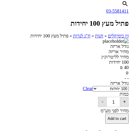
03-5581411
פתיל מעץ 100 יחידות
זיו כימיקלים
»
חנות
»
ח"ג לנרות
»
פתיל מעץ 100 יחידות
גודל אריזה
מחיר אריזה
מחיר לליטר/ק״ג
100 יחידות
₪
40
₪
- -
גודל אריזה
Clear
כמות
פתיל
-
+
מעץ
100
מחיר לפני מע"מ
יחידות
quantity
Add to cart