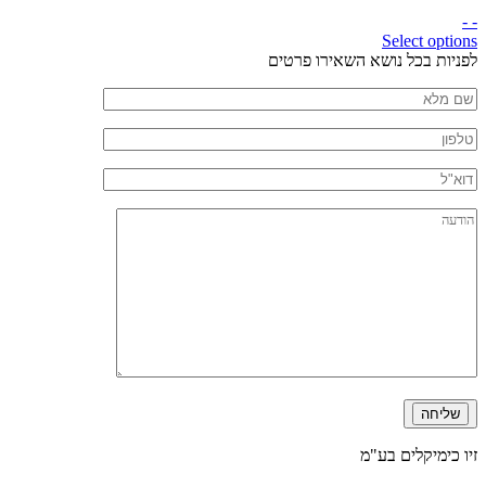
- -
Select options
חזרה
לפניות בכל נושא השאירו פרטים
לראש
שם
העמוד
מלא
טלפון
דוא"ל
הודעה
זיו כימיקלים בע"מ