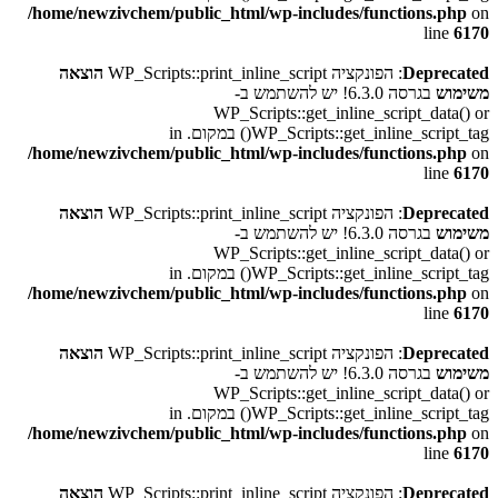
/home/newzivchem/public_html/wp-includes/functions.php
on
line
6170
Deprecated
: הפונקציה WP_Scripts::print_inline_script
הוצאה
משימוש
בגרסה 6.3.0! יש להשתמש ב-
WP_Scripts::get_inline_script_data() or
WP_Scripts::get_inline_script_tag() במקום. in
/home/newzivchem/public_html/wp-includes/functions.php
on
line
6170
Deprecated
: הפונקציה WP_Scripts::print_inline_script
הוצאה
משימוש
בגרסה 6.3.0! יש להשתמש ב-
WP_Scripts::get_inline_script_data() or
WP_Scripts::get_inline_script_tag() במקום. in
/home/newzivchem/public_html/wp-includes/functions.php
on
line
6170
Deprecated
: הפונקציה WP_Scripts::print_inline_script
הוצאה
משימוש
בגרסה 6.3.0! יש להשתמש ב-
WP_Scripts::get_inline_script_data() or
WP_Scripts::get_inline_script_tag() במקום. in
/home/newzivchem/public_html/wp-includes/functions.php
on
line
6170
Deprecated
: הפונקציה WP_Scripts::print_inline_script
הוצאה