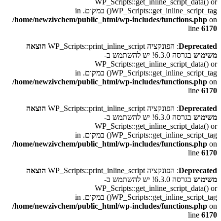
WP_Scripts::get_inline_script_data() or
WP_Scripts::get_inline_script_tag() במקום. in
/home/newzivchem/public_html/wp-includes/functions.php
on
line
6170
Deprecated
: הפונקציה WP_Scripts::print_inline_script
הוצאה
משימוש
בגרסה 6.3.0! יש להשתמש ב-
WP_Scripts::get_inline_script_data() or
WP_Scripts::get_inline_script_tag() במקום. in
/home/newzivchem/public_html/wp-includes/functions.php
on
line
6170
Deprecated
: הפונקציה WP_Scripts::print_inline_script
הוצאה
משימוש
בגרסה 6.3.0! יש להשתמש ב-
WP_Scripts::get_inline_script_data() or
WP_Scripts::get_inline_script_tag() במקום. in
/home/newzivchem/public_html/wp-includes/functions.php
on
line
6170
Deprecated
: הפונקציה WP_Scripts::print_inline_script
הוצאה
משימוש
בגרסה 6.3.0! יש להשתמש ב-
WP_Scripts::get_inline_script_data() or
WP_Scripts::get_inline_script_tag() במקום. in
/home/newzivchem/public_html/wp-includes/functions.php
on
line
6170