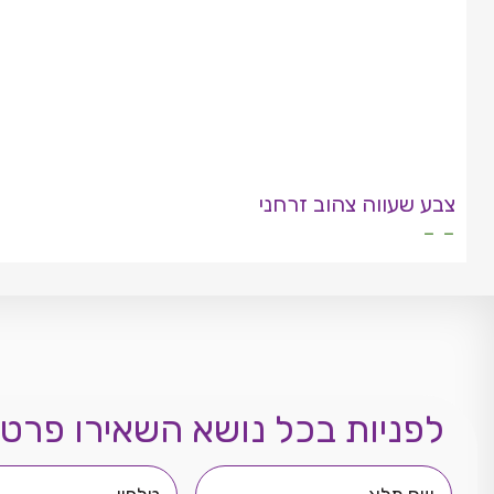
צבע שעווה צהוב זרחני
- -
לפניות בכל נושא השאירו פרטי
שם
טלפון