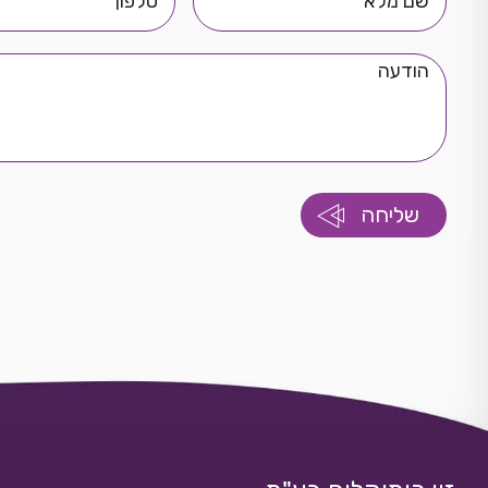
מלא
הודעה