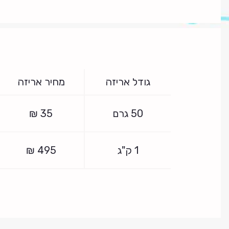
גודל אריזה
מחיר אריזה
50 גרם
35
₪
1 ק"ג
495
₪