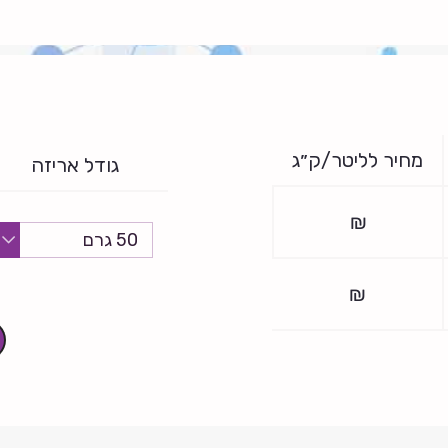
מחיר לליטר/ק״ג
גודל אריזה
₪
₪