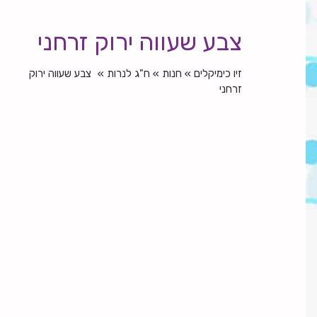
צבע שעווה ירוק זרחני
זיו כימיקלים
»
חנות
»
ח"ג לנרות
»
צבע שעווה ירוק
זרחני