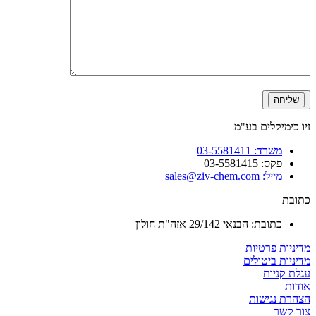
זיו כימיקלים בע"מ
משרד: 03-5581411
פקס: 03-5581415
מייל: sales@ziv-chem.com
כתובת
כתובת: הבנאי 29/142 אזה"ת חולון
מדיניות פרטיות
מדיניות ביטולים
עגלת קניות
אודות
הצהרת נגישות
צור קשר