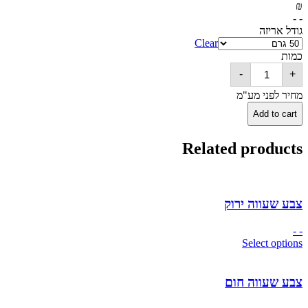
₪
- -
גודל אריזה
Clear
כמות
צבע
-
+
שעווה
שחור
מחיר לפני מע"מ
quantity
Add to cart
Related products
צבע שעווה ירוק
- -
Select options
צבע שעווה חום