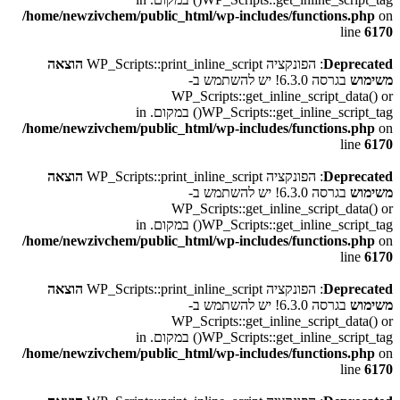
/home/newzivchem/public_html/wp-includes/functions.php
on
line
6170
Deprecated
: הפונקציה WP_Scripts::print_inline_script
הוצאה
משימוש
בגרסה 6.3.0! יש להשתמש ב-
WP_Scripts::get_inline_script_data() or
WP_Scripts::get_inline_script_tag() במקום. in
/home/newzivchem/public_html/wp-includes/functions.php
on
line
6170
Deprecated
: הפונקציה WP_Scripts::print_inline_script
הוצאה
משימוש
בגרסה 6.3.0! יש להשתמש ב-
WP_Scripts::get_inline_script_data() or
WP_Scripts::get_inline_script_tag() במקום. in
/home/newzivchem/public_html/wp-includes/functions.php
on
line
6170
Deprecated
: הפונקציה WP_Scripts::print_inline_script
הוצאה
משימוש
בגרסה 6.3.0! יש להשתמש ב-
WP_Scripts::get_inline_script_data() or
WP_Scripts::get_inline_script_tag() במקום. in
/home/newzivchem/public_html/wp-includes/functions.php
on
line
6170