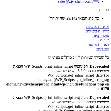
מייל: sales@ziv-chem.com
כתובת
כתובת: הבנאי 29/142 אזה"ת חולון
מדיניות פרטיות
מדיניות ביטולים
עגלת קניות
אודות
הצהרת נגישות
צור קשר
כל הזכויות שמורות לזיו כימיקלים בע"מ ©
Deprecated
: הפונקציה WP_Scripts::print_inline_script
הוצאה
משימוש
בגרסה 6.3.0! יש להשתמש ב-
WP_Scripts::get_inline_script_data() or
WP_Scripts::get_inline_script_tag() במקום. in
/home/newzivchem/public_html/wp-includes/functions.php
on
line
6170
Deprecated
: הפונקציה WP_Scripts::print_inline_script
הוצאה
משימוש
בגרסה 6.3.0! יש להשתמש ב-
WP_Scripts::get_inline_script_data() or
WP_Scripts::get_inline_script_tag() במקום. in