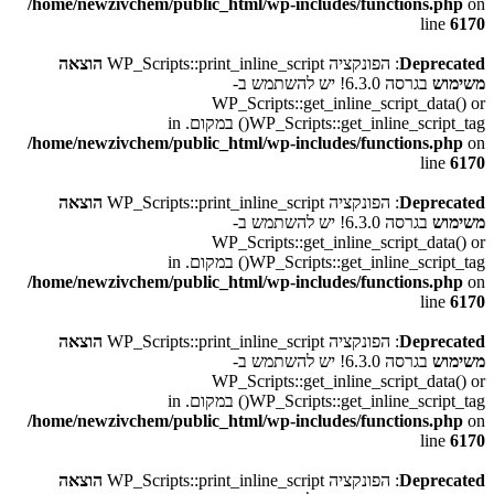
/home/newzivchem/public_html/wp-includes/functions.php
on
line
6170
Deprecated
: הפונקציה WP_Scripts::print_inline_script
הוצאה
משימוש
בגרסה 6.3.0! יש להשתמש ב-
WP_Scripts::get_inline_script_data() or
WP_Scripts::get_inline_script_tag() במקום. in
/home/newzivchem/public_html/wp-includes/functions.php
on
line
6170
Deprecated
: הפונקציה WP_Scripts::print_inline_script
הוצאה
משימוש
בגרסה 6.3.0! יש להשתמש ב-
WP_Scripts::get_inline_script_data() or
WP_Scripts::get_inline_script_tag() במקום. in
/home/newzivchem/public_html/wp-includes/functions.php
on
line
6170
Deprecated
: הפונקציה WP_Scripts::print_inline_script
הוצאה
משימוש
בגרסה 6.3.0! יש להשתמש ב-
WP_Scripts::get_inline_script_data() or
WP_Scripts::get_inline_script_tag() במקום. in
/home/newzivchem/public_html/wp-includes/functions.php
on
line
6170
Deprecated
: הפונקציה WP_Scripts::print_inline_script
הוצאה