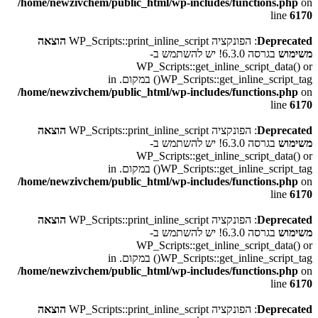
/home/newzivchem/public_html/wp-includes/functions.php
on
line
6170
Deprecated
: הפונקציה WP_Scripts::print_inline_script
הוצאה
משימוש
בגרסה 6.3.0! יש להשתמש ב-
WP_Scripts::get_inline_script_data() or
WP_Scripts::get_inline_script_tag() במקום. in
/home/newzivchem/public_html/wp-includes/functions.php
on
line
6170
Deprecated
: הפונקציה WP_Scripts::print_inline_script
הוצאה
משימוש
בגרסה 6.3.0! יש להשתמש ב-
WP_Scripts::get_inline_script_data() or
WP_Scripts::get_inline_script_tag() במקום. in
/home/newzivchem/public_html/wp-includes/functions.php
on
line
6170
Deprecated
: הפונקציה WP_Scripts::print_inline_script
הוצאה
משימוש
בגרסה 6.3.0! יש להשתמש ב-
WP_Scripts::get_inline_script_data() or
WP_Scripts::get_inline_script_tag() במקום. in
/home/newzivchem/public_html/wp-includes/functions.php
on
line
6170
Deprecated
: הפונקציה WP_Scripts::print_inline_script
הוצאה