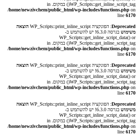
WP_Scripts::get_inline_script_tag() במקום. in
/home/newzivchem/public_html/wp-includes/functions.php
on
line
6170
Deprecated
: הפונקציה WP_Scripts::print_inline_script
הוצאה
משימוש
בגרסה 6.3.0! יש להשתמש ב-
WP_Scripts::get_inline_script_data() or
WP_Scripts::get_inline_script_tag() במקום. in
/home/newzivchem/public_html/wp-includes/functions.php
on
line
6170
Deprecated
: הפונקציה WP_Scripts::print_inline_script
הוצאה
משימוש
בגרסה 6.3.0! יש להשתמש ב-
WP_Scripts::get_inline_script_data() or
WP_Scripts::get_inline_script_tag() במקום. in
/home/newzivchem/public_html/wp-includes/functions.php
on
line
6170
Deprecated
: הפונקציה WP_Scripts::print_inline_script
הוצאה
משימוש
בגרסה 6.3.0! יש להשתמש ב-
WP_Scripts::get_inline_script_data() or
WP_Scripts::get_inline_script_tag() במקום. in
/home/newzivchem/public_html/wp-includes/functions.php
on
line
6170