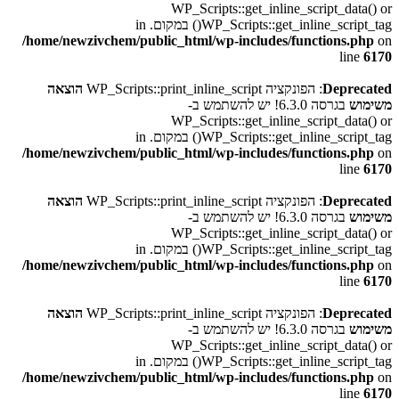
WP_Scripts::get_inline_script_data() or
WP_Scripts::get_inline_script_tag() במקום. in
/home/newzivchem/public_html/wp-includes/functions.php
on
line
6170
Deprecated
: הפונקציה WP_Scripts::print_inline_script
הוצאה
משימוש
בגרסה 6.3.0! יש להשתמש ב-
WP_Scripts::get_inline_script_data() or
WP_Scripts::get_inline_script_tag() במקום. in
/home/newzivchem/public_html/wp-includes/functions.php
on
line
6170
Deprecated
: הפונקציה WP_Scripts::print_inline_script
הוצאה
משימוש
בגרסה 6.3.0! יש להשתמש ב-
WP_Scripts::get_inline_script_data() or
WP_Scripts::get_inline_script_tag() במקום. in
/home/newzivchem/public_html/wp-includes/functions.php
on
line
6170
Deprecated
: הפונקציה WP_Scripts::print_inline_script
הוצאה
משימוש
בגרסה 6.3.0! יש להשתמש ב-
WP_Scripts::get_inline_script_data() or
WP_Scripts::get_inline_script_tag() במקום. in
/home/newzivchem/public_html/wp-includes/functions.php
on
line
6170