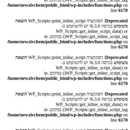
/home/newzivchem/public_html/wp-includes/functions.php
on
line
6170
Deprecated
: הפונקציה WP_Scripts::print_inline_script
הוצאה
משימוש
בגרסה 6.3.0! יש להשתמש ב-
WP_Scripts::get_inline_script_data() or
WP_Scripts::get_inline_script_tag() במקום. in
/home/newzivchem/public_html/wp-includes/functions.php
on
line
6170
Deprecated
: הפונקציה WP_Scripts::print_inline_script
הוצאה
משימוש
בגרסה 6.3.0! יש להשתמש ב-
WP_Scripts::get_inline_script_data() or
WP_Scripts::get_inline_script_tag() במקום. in
/home/newzivchem/public_html/wp-includes/functions.php
on
line
6170
Deprecated
: הפונקציה WP_Scripts::print_inline_script
הוצאה
משימוש
בגרסה 6.3.0! יש להשתמש ב-
WP_Scripts::get_inline_script_data() or
WP_Scripts::get_inline_script_tag() במקום. in
/home/newzivchem/public_html/wp-includes/functions.php
on
line
6170