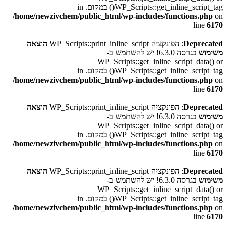
WP_Scripts::get_inline_script_tag() במקום. in
/home/newzivchem/public_html/wp-includes/functions.php
on
line
6170
Deprecated
: הפונקציה WP_Scripts::print_inline_script
הוצאה
משימוש
בגרסה 6.3.0! יש להשתמש ב-
WP_Scripts::get_inline_script_data() or
WP_Scripts::get_inline_script_tag() במקום. in
/home/newzivchem/public_html/wp-includes/functions.php
on
line
6170
Deprecated
: הפונקציה WP_Scripts::print_inline_script
הוצאה
משימוש
בגרסה 6.3.0! יש להשתמש ב-
WP_Scripts::get_inline_script_data() or
WP_Scripts::get_inline_script_tag() במקום. in
/home/newzivchem/public_html/wp-includes/functions.php
on
line
6170
Deprecated
: הפונקציה WP_Scripts::print_inline_script
הוצאה
משימוש
בגרסה 6.3.0! יש להשתמש ב-
WP_Scripts::get_inline_script_data() or
WP_Scripts::get_inline_script_tag() במקום. in
/home/newzivchem/public_html/wp-includes/functions.php
on
line
6170