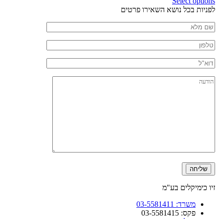
Select options
חזרה
לפניות בכל נושא השאירו פרטים
לראש
שם
העמוד
מלא
טלפון
דוא"ל
הודעה
זיו כימיקלים בע"מ
משרד: 03-5581411
פקס: 03-5581415