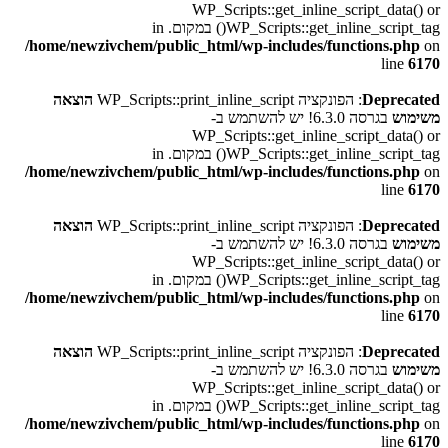
WP_Scripts::get_inline_script_data() or
WP_Scripts::get_inline_script_tag() במקום. in
/home/newzivchem/public_html/wp-includes/functions.php
on
line
6170
Deprecated
: הפונקציה WP_Scripts::print_inline_script
הוצאה
משימוש
בגרסה 6.3.0! יש להשתמש ב-
WP_Scripts::get_inline_script_data() or
WP_Scripts::get_inline_script_tag() במקום. in
/home/newzivchem/public_html/wp-includes/functions.php
on
line
6170
Deprecated
: הפונקציה WP_Scripts::print_inline_script
הוצאה
משימוש
בגרסה 6.3.0! יש להשתמש ב-
WP_Scripts::get_inline_script_data() or
WP_Scripts::get_inline_script_tag() במקום. in
/home/newzivchem/public_html/wp-includes/functions.php
on
line
6170
Deprecated
: הפונקציה WP_Scripts::print_inline_script
הוצאה
משימוש
בגרסה 6.3.0! יש להשתמש ב-
WP_Scripts::get_inline_script_data() or
WP_Scripts::get_inline_script_tag() במקום. in
/home/newzivchem/public_html/wp-includes/functions.php
on
line
6170