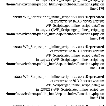
/home/newzivchem/public_html/wp-includes/functions.php
on
line
6170
Deprecated
: הפונקציה WP_Scripts::print_inline_script
הוצאה
משימוש
בגרסה 6.3.0! יש להשתמש ב-
WP_Scripts::get_inline_script_data() or
WP_Scripts::get_inline_script_tag() במקום. in
/home/newzivchem/public_html/wp-includes/functions.php
on
line
6170
Deprecated
: הפונקציה WP_Scripts::print_inline_script
הוצאה
משימוש
בגרסה 6.3.0! יש להשתמש ב-
WP_Scripts::get_inline_script_data() or
WP_Scripts::get_inline_script_tag() במקום. in
/home/newzivchem/public_html/wp-includes/functions.php
on
line
6170
Deprecated
: הפונקציה WP_Scripts::print_inline_script
הוצאה
משימוש
בגרסה 6.3.0! יש להשתמש ב-
WP_Scripts::get_inline_script_data() or
WP_Scripts::get_inline_script_tag() במקום. in
/home/newzivchem/public_html/wp-includes/functions.php
on
line
6170