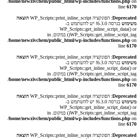
/home/newzivchem/public_html/wp-includes/functions.php
on
line
6170
Deprecated
: הפונקציה WP_Scripts::print_inline_script
הוצאה
משימוש
בגרסה 6.3.0! יש להשתמש ב-
WP_Scripts::get_inline_script_data() or
WP_Scripts::get_inline_script_tag() במקום. in
/home/newzivchem/public_html/wp-includes/functions.php
on
line
6170
Deprecated
: הפונקציה WP_Scripts::print_inline_script
הוצאה
משימוש
בגרסה 6.3.0! יש להשתמש ב-
WP_Scripts::get_inline_script_data() or
WP_Scripts::get_inline_script_tag() במקום. in
/home/newzivchem/public_html/wp-includes/functions.php
on
line
6170
Deprecated
: הפונקציה WP_Scripts::print_inline_script
הוצאה
משימוש
בגרסה 6.3.0! יש להשתמש ב-
WP_Scripts::get_inline_script_data() or
WP_Scripts::get_inline_script_tag() במקום. in
/home/newzivchem/public_html/wp-includes/functions.php
on
line
6170
Deprecated
: הפונקציה WP_Scripts::print_inline_script
הוצאה