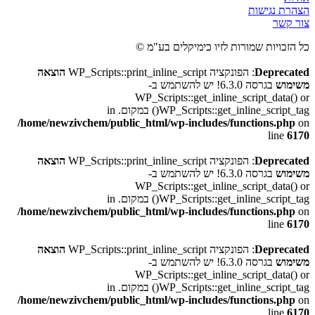
הצהרת נגישות
צור קשר
כל הזכויות שמורות לזיו כימיקלים בע"מ ©
Deprecated
: הפונקציה WP_Scripts::print_inline_script
הוצאה
משימוש
בגרסה 6.3.0! יש להשתמש ב-
WP_Scripts::get_inline_script_data() or
WP_Scripts::get_inline_script_tag() במקום. in
/home/newzivchem/public_html/wp-includes/functions.php
on
line
6170
Deprecated
: הפונקציה WP_Scripts::print_inline_script
הוצאה
משימוש
בגרסה 6.3.0! יש להשתמש ב-
WP_Scripts::get_inline_script_data() or
WP_Scripts::get_inline_script_tag() במקום. in
/home/newzivchem/public_html/wp-includes/functions.php
on
line
6170
Deprecated
: הפונקציה WP_Scripts::print_inline_script
הוצאה
משימוש
בגרסה 6.3.0! יש להשתמש ב-
WP_Scripts::get_inline_script_data() or
WP_Scripts::get_inline_script_tag() במקום. in
/home/newzivchem/public_html/wp-includes/functions.php
on
line
6170