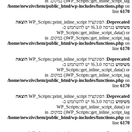
WP_Scripts::get_inline_script_tag() במקום. in
/home/newzivchem/public_html/wp-includes/functions.php
on
line
6170
Deprecated
: הפונקציה WP_Scripts::print_inline_script
הוצאה
משימוש
בגרסה 6.3.0! יש להשתמש ב-
WP_Scripts::get_inline_script_data() or
WP_Scripts::get_inline_script_tag() במקום. in
/home/newzivchem/public_html/wp-includes/functions.php
on
line
6170
Deprecated
: הפונקציה WP_Scripts::print_inline_script
הוצאה
משימוש
בגרסה 6.3.0! יש להשתמש ב-
WP_Scripts::get_inline_script_data() or
WP_Scripts::get_inline_script_tag() במקום. in
/home/newzivchem/public_html/wp-includes/functions.php
on
line
6170
Deprecated
: הפונקציה WP_Scripts::print_inline_script
הוצאה
משימוש
בגרסה 6.3.0! יש להשתמש ב-
WP_Scripts::get_inline_script_data() or
WP_Scripts::get_inline_script_tag() במקום. in
/home/newzivchem/public_html/wp-includes/functions.php
on
line
6170