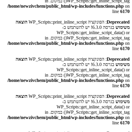
WP_Scripts::get_inline_script_tag() במקום. in
/home/newzivchem/public_html/wp-includes/functions.php
on
line
6170
Deprecated
: הפונקציה WP_Scripts::print_inline_script
הוצאה
משימוש
בגרסה 6.3.0! יש להשתמש ב-
WP_Scripts::get_inline_script_data() or
WP_Scripts::get_inline_script_tag() במקום. in
/home/newzivchem/public_html/wp-includes/functions.php
on
line
6170
Deprecated
: הפונקציה WP_Scripts::print_inline_script
הוצאה
משימוש
בגרסה 6.3.0! יש להשתמש ב-
WP_Scripts::get_inline_script_data() or
WP_Scripts::get_inline_script_tag() במקום. in
/home/newzivchem/public_html/wp-includes/functions.php
on
line
6170
Deprecated
: הפונקציה WP_Scripts::print_inline_script
הוצאה
משימוש
בגרסה 6.3.0! יש להשתמש ב-
WP_Scripts::get_inline_script_data() or
WP_Scripts::get_inline_script_tag() במקום. in
/home/newzivchem/public_html/wp-includes/functions.php
on
line
6170