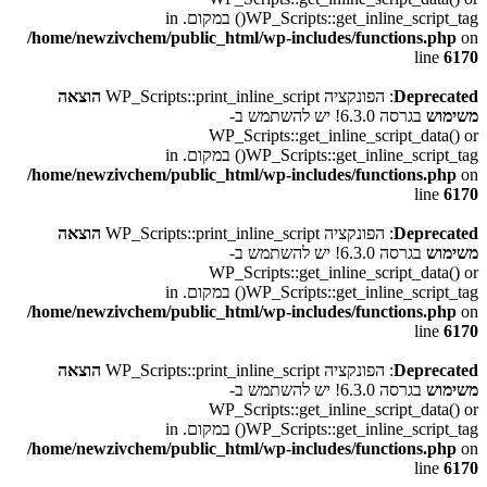
WP_Scripts::get_inline_script_tag() במקום. in
/home/newzivchem/public_html/wp-includes/functions.php
on
line
6170
Deprecated
: הפונקציה WP_Scripts::print_inline_script
הוצאה
משימוש
בגרסה 6.3.0! יש להשתמש ב-
WP_Scripts::get_inline_script_data() or
WP_Scripts::get_inline_script_tag() במקום. in
/home/newzivchem/public_html/wp-includes/functions.php
on
line
6170
Deprecated
: הפונקציה WP_Scripts::print_inline_script
הוצאה
משימוש
בגרסה 6.3.0! יש להשתמש ב-
WP_Scripts::get_inline_script_data() or
WP_Scripts::get_inline_script_tag() במקום. in
/home/newzivchem/public_html/wp-includes/functions.php
on
line
6170
Deprecated
: הפונקציה WP_Scripts::print_inline_script
הוצאה
משימוש
בגרסה 6.3.0! יש להשתמש ב-
WP_Scripts::get_inline_script_data() or
WP_Scripts::get_inline_script_tag() במקום. in
/home/newzivchem/public_html/wp-includes/functions.php
on
line
6170