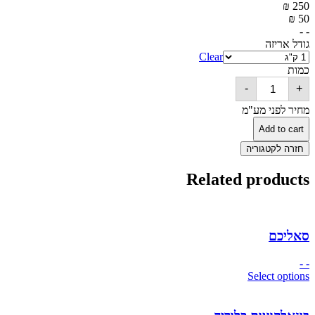
₪
250
₪
50
- -
גודל אריזה
Clear
כמות
IMIDAZOLIDINYL
-
+
UREA
quantity
מחיר לפני מע"מ
Add to cart
חזרה לקטגוריה
Related products
סאליכם
- -
Select options