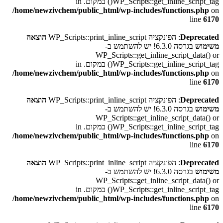
WP_Scripts::get_inline_script_tag() במקום. in
/home/newzivchem/public_html/wp-includes/functions.php
on
line
6170
Deprecated
: הפונקציה WP_Scripts::print_inline_script
הוצאה
משימוש
בגרסה 6.3.0! יש להשתמש ב-
WP_Scripts::get_inline_script_data() or
WP_Scripts::get_inline_script_tag() במקום. in
/home/newzivchem/public_html/wp-includes/functions.php
on
line
6170
Deprecated
: הפונקציה WP_Scripts::print_inline_script
הוצאה
משימוש
בגרסה 6.3.0! יש להשתמש ב-
WP_Scripts::get_inline_script_data() or
WP_Scripts::get_inline_script_tag() במקום. in
/home/newzivchem/public_html/wp-includes/functions.php
on
line
6170
Deprecated
: הפונקציה WP_Scripts::print_inline_script
הוצאה
משימוש
בגרסה 6.3.0! יש להשתמש ב-
WP_Scripts::get_inline_script_data() or
WP_Scripts::get_inline_script_tag() במקום. in
/home/newzivchem/public_html/wp-includes/functions.php
on
line
6170