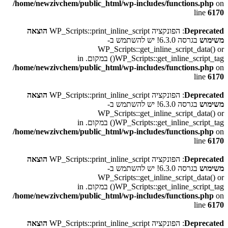
/home/newzivchem/public_html/wp-includes/functions.php
on
line
6170
Deprecated
: הפונקציה WP_Scripts::print_inline_script
הוצאה
משימוש
בגרסה 6.3.0! יש להשתמש ב-
WP_Scripts::get_inline_script_data() or
WP_Scripts::get_inline_script_tag() במקום. in
/home/newzivchem/public_html/wp-includes/functions.php
on
line
6170
Deprecated
: הפונקציה WP_Scripts::print_inline_script
הוצאה
משימוש
בגרסה 6.3.0! יש להשתמש ב-
WP_Scripts::get_inline_script_data() or
WP_Scripts::get_inline_script_tag() במקום. in
/home/newzivchem/public_html/wp-includes/functions.php
on
line
6170
Deprecated
: הפונקציה WP_Scripts::print_inline_script
הוצאה
משימוש
בגרסה 6.3.0! יש להשתמש ב-
WP_Scripts::get_inline_script_data() or
WP_Scripts::get_inline_script_tag() במקום. in
/home/newzivchem/public_html/wp-includes/functions.php
on
line
6170
Deprecated
: הפונקציה WP_Scripts::print_inline_script
הוצאה