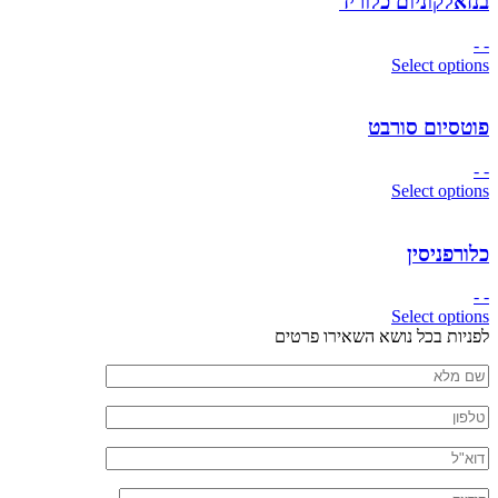
בנזאלקוניום כלוריד
- -
Select options
פוטסיום סורבט
- -
Select options
כלורפניסין
- -
Select options
חזרה
לפניות בכל נושא השאירו פרטים
לראש
שם
העמוד
מלא
טלפון
דוא"ל
הודעה