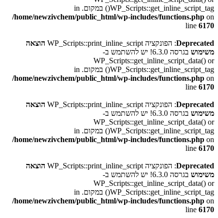
WP_Scripts::get_inline_script_tag() במקום. in
/home/newzivchem/public_html/wp-includes/functions.php
on
line
6170
Deprecated
: הפונקציה WP_Scripts::print_inline_script
הוצאה
משימוש
בגרסה 6.3.0! יש להשתמש ב-
WP_Scripts::get_inline_script_data() or
WP_Scripts::get_inline_script_tag() במקום. in
/home/newzivchem/public_html/wp-includes/functions.php
on
line
6170
Deprecated
: הפונקציה WP_Scripts::print_inline_script
הוצאה
משימוש
בגרסה 6.3.0! יש להשתמש ב-
WP_Scripts::get_inline_script_data() or
WP_Scripts::get_inline_script_tag() במקום. in
/home/newzivchem/public_html/wp-includes/functions.php
on
line
6170
Deprecated
: הפונקציה WP_Scripts::print_inline_script
הוצאה
משימוש
בגרסה 6.3.0! יש להשתמש ב-
WP_Scripts::get_inline_script_data() or
WP_Scripts::get_inline_script_tag() במקום. in
/home/newzivchem/public_html/wp-includes/functions.php
on
line
6170