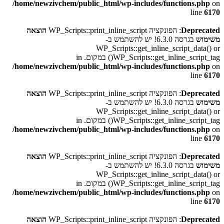
/home/newzivchem/public_html/wp-includes/functions.php
on
line
6170
Deprecated
: הפונקציה WP_Scripts::print_inline_script
הוצאה
משימוש
בגרסה 6.3.0! יש להשתמש ב-
WP_Scripts::get_inline_script_data() or
WP_Scripts::get_inline_script_tag() במקום. in
/home/newzivchem/public_html/wp-includes/functions.php
on
line
6170
Deprecated
: הפונקציה WP_Scripts::print_inline_script
הוצאה
משימוש
בגרסה 6.3.0! יש להשתמש ב-
WP_Scripts::get_inline_script_data() or
WP_Scripts::get_inline_script_tag() במקום. in
/home/newzivchem/public_html/wp-includes/functions.php
on
line
6170
Deprecated
: הפונקציה WP_Scripts::print_inline_script
הוצאה
משימוש
בגרסה 6.3.0! יש להשתמש ב-
WP_Scripts::get_inline_script_data() or
WP_Scripts::get_inline_script_tag() במקום. in
/home/newzivchem/public_html/wp-includes/functions.php
on
line
6170
Deprecated
: הפונקציה WP_Scripts::print_inline_script
הוצאה