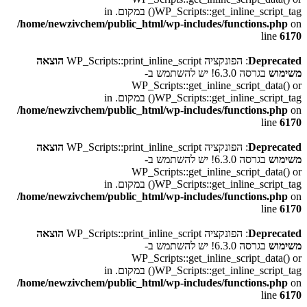
WP_Scripts::get_inline_script_tag() במקום. in
/home/newzivchem/public_html/wp-includes/functions.php
on
line
6170
Deprecated
: הפונקציה WP_Scripts::print_inline_script
הוצאה
משימוש
בגרסה 6.3.0! יש להשתמש ב-
WP_Scripts::get_inline_script_data() or
WP_Scripts::get_inline_script_tag() במקום. in
/home/newzivchem/public_html/wp-includes/functions.php
on
line
6170
Deprecated
: הפונקציה WP_Scripts::print_inline_script
הוצאה
משימוש
בגרסה 6.3.0! יש להשתמש ב-
WP_Scripts::get_inline_script_data() or
WP_Scripts::get_inline_script_tag() במקום. in
/home/newzivchem/public_html/wp-includes/functions.php
on
line
6170
Deprecated
: הפונקציה WP_Scripts::print_inline_script
הוצאה
משימוש
בגרסה 6.3.0! יש להשתמש ב-
WP_Scripts::get_inline_script_data() or
WP_Scripts::get_inline_script_tag() במקום. in
/home/newzivchem/public_html/wp-includes/functions.php
on
line
6170