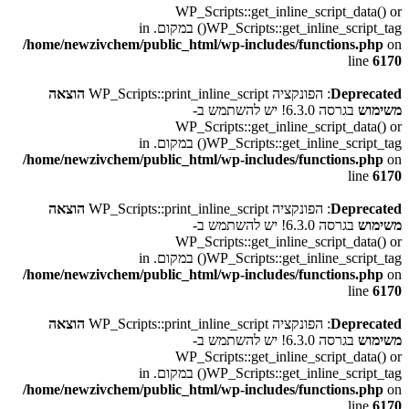
WP_Scripts::get_inline_script_data() or
WP_Scripts::get_inline_script_tag() במקום. in
/home/newzivchem/public_html/wp-includes/functions.php
on
line
6170
Deprecated
: הפונקציה WP_Scripts::print_inline_script
הוצאה
משימוש
בגרסה 6.3.0! יש להשתמש ב-
WP_Scripts::get_inline_script_data() or
WP_Scripts::get_inline_script_tag() במקום. in
/home/newzivchem/public_html/wp-includes/functions.php
on
line
6170
Deprecated
: הפונקציה WP_Scripts::print_inline_script
הוצאה
משימוש
בגרסה 6.3.0! יש להשתמש ב-
WP_Scripts::get_inline_script_data() or
WP_Scripts::get_inline_script_tag() במקום. in
/home/newzivchem/public_html/wp-includes/functions.php
on
line
6170
Deprecated
: הפונקציה WP_Scripts::print_inline_script
הוצאה
משימוש
בגרסה 6.3.0! יש להשתמש ב-
WP_Scripts::get_inline_script_data() or
WP_Scripts::get_inline_script_tag() במקום. in
/home/newzivchem/public_html/wp-includes/functions.php
on
line
6170