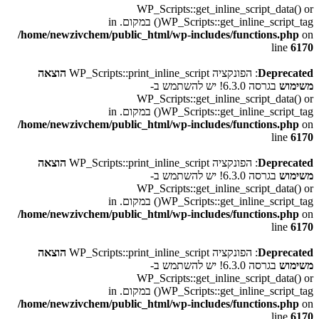
WP_Scripts::get_inline_script_data() or
WP_Scripts::get_inline_script_tag() במקום. in
/home/newzivchem/public_html/wp-includes/functions.php
on
line
6170
Deprecated
: הפונקציה WP_Scripts::print_inline_script
הוצאה
משימוש
בגרסה 6.3.0! יש להשתמש ב-
WP_Scripts::get_inline_script_data() or
WP_Scripts::get_inline_script_tag() במקום. in
/home/newzivchem/public_html/wp-includes/functions.php
on
line
6170
Deprecated
: הפונקציה WP_Scripts::print_inline_script
הוצאה
משימוש
בגרסה 6.3.0! יש להשתמש ב-
WP_Scripts::get_inline_script_data() or
WP_Scripts::get_inline_script_tag() במקום. in
/home/newzivchem/public_html/wp-includes/functions.php
on
line
6170
Deprecated
: הפונקציה WP_Scripts::print_inline_script
הוצאה
משימוש
בגרסה 6.3.0! יש להשתמש ב-
WP_Scripts::get_inline_script_data() or
WP_Scripts::get_inline_script_tag() במקום. in
/home/newzivchem/public_html/wp-includes/functions.php
on
line
6170