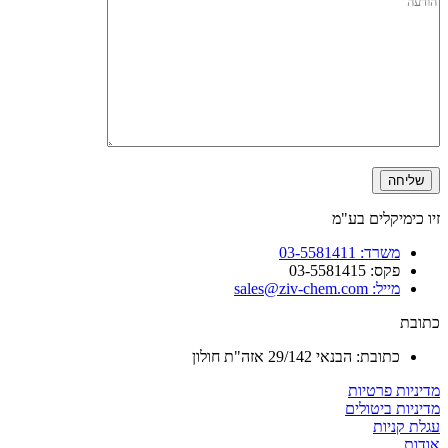
זיו כימיקלים בע"מ
משרד: 03-5581411
פקס: 03-5581415
מייל: sales@ziv-chem.com
כתובת
כתובת: הבנאי 29/142 אזה"ת חולון
מדיניות פרטיות
מדיניות ביטולים
עגלת קניות
אודות